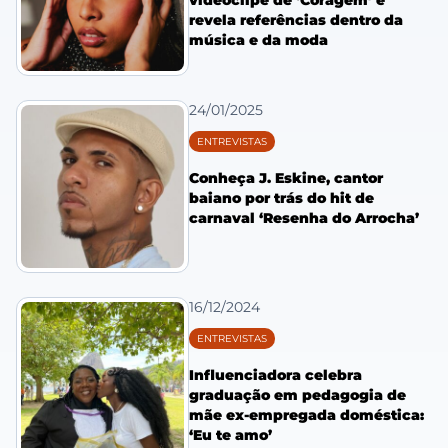
videoclipe de ‘Coragem’ e
revela referências dentro da
música e da moda
24/01/2025
ENTREVISTAS
Conheça J. Eskine, cantor
baiano por trás do hit de
carnaval ‘Resenha do Arrocha’
16/12/2024
ENTREVISTAS
Influenciadora celebra
graduação em pedagogia de
mãe ex-empregada doméstica:
‘Eu te amo’