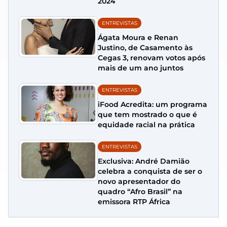
2024
ENTREVISTAS
Ágata Moura e Renan
Justino, de Casamento às
Cegas 3, renovam votos após
mais de um ano juntos
ENTREVISTAS
iFood Acredita: um programa
que tem mostrado o que é
equidade racial na prática
ENTREVISTAS
Exclusiva: André Damião
celebra a conquista de ser o
novo apresentador do
quadro “Afro Brasil” na
emissora RTP África