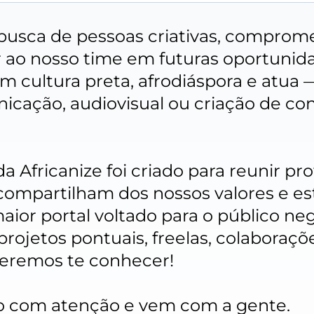
usca de pessoas criativas, comprom
r ao nosso time em futuras oportunid
m cultura preta, afrodiáspora e atua 
cação, audiovisual ou criação de co
 Africanize foi criado para reunir pro
compartilham dos nossos valores e es
aior portal voltado para o público ne
 projetos pontuais, freelas, colaboraçõ
queremos te conhecer!
o com atenção e vem com a gente.