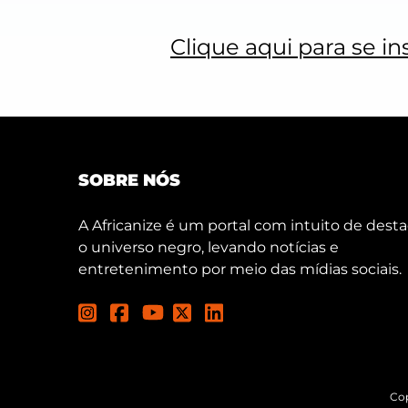
Clique aqui para se in
SOBRE NÓS
A Africanize é um portal com intuito de desta
o universo negro, levando notícias e
entretenimento por meio das mídias sociais.
Cop