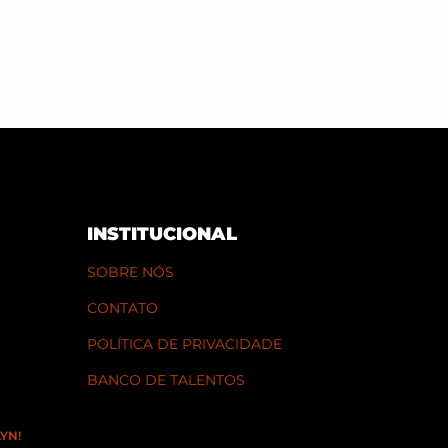
INSTITUCIONAL
SOBRE NÓS
CONTATO
POLÍTICA DE PRIVACIDADE
BANCO DE TALENTOS
YN!