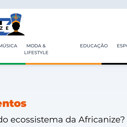
MÚSICA
MODA &
EDUCAÇÃO
ESP
LIFESTYLE
entos
do ecossistema da Africanize?