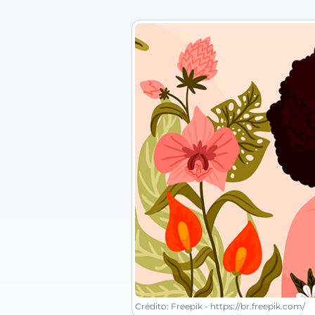
Crédito: Freepik - https://br.freepik.com/