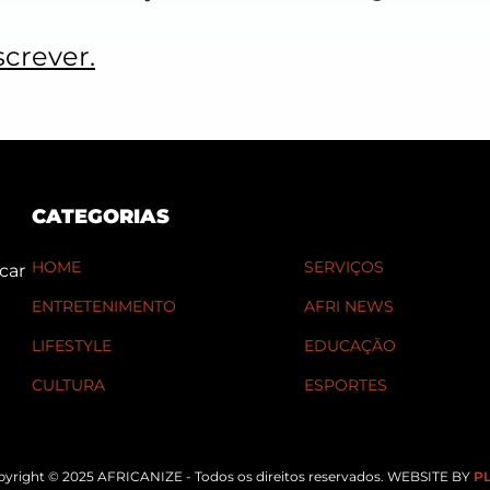
screver.
CATEGORIAS
HOME
SERVIÇOS
car
ENTRETENIMENTO
AFRI NEWS
LIFESTYLE
EDUCAÇÃO
CULTURA
ESPORTES
yright © 2025 AFRICANIZE - Todos os direitos reservados. WEBSITE BY
PL