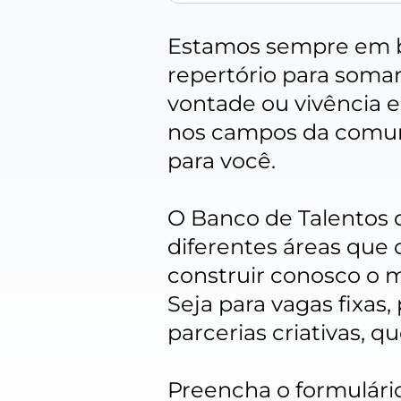
Estamos sempre em b
repertório para soma
vontade ou vivência e
nos campos da comuni
para você.
O Banco de Talentos da
diferentes áreas que 
construir conosco o m
Seja para vagas fixas,
parcerias criativas, 
Preencha o formulári