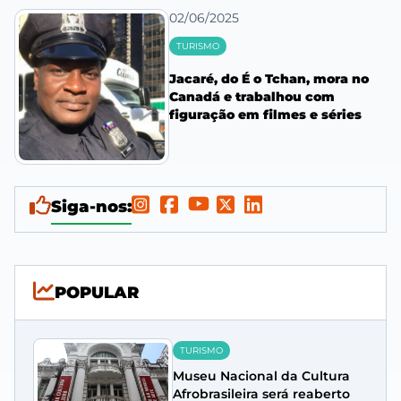
02/06/2025
TURISMO
Jacaré, do É o Tchan, mora no
Canadá e trabalhou com
figuração em filmes e séries
Siga-nos:
POPULAR
TURISMO
Museu Nacional da Cultura
Afrobrasileira será reaberto