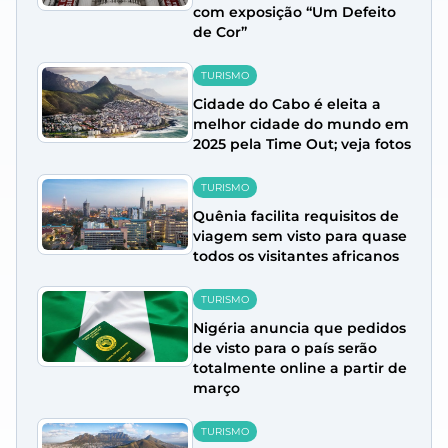
com exposição “Um Defeito
de Cor”
TURISMO
Cidade do Cabo é eleita a
melhor cidade do mundo em
2025 pela Time Out; veja fotos
TURISMO
Quênia facilita requisitos de
viagem sem visto para quase
todos os visitantes africanos
TURISMO
Nigéria anuncia que pedidos
de visto para o país serão
totalmente online a partir de
março
TURISMO