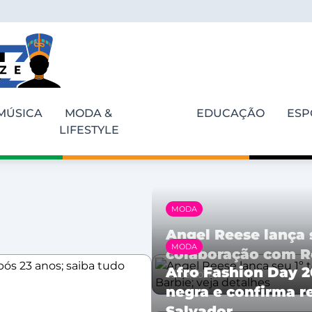
MÚSICA
MODA &
EDUCAÇÃO
ESP
LIFESTYLE
MODA
Angel Reese lança 
MODA
colaboração com Re
Afro Fashion Day 2
05/08/2026
negra e confirma 
Salvador