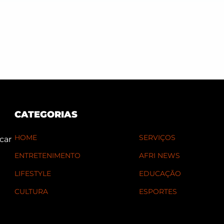
CATEGORIAS
HOME
SERVIÇOS
car
ENTRETENIMENTO
AFRI NEWS
LIFESTYLE
EDUCAÇÃO
CULTURA
ESPORTES