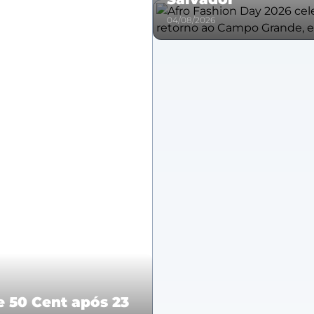
04/08/2026
e 50 Cent após 23