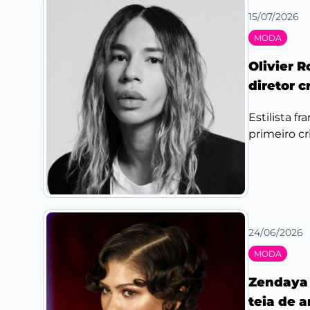
15/07/2026
MODA
Olivier 
diretor 
Estilista f
primeiro cr
24/06/2026
MODA
Zendaya 
teia de 