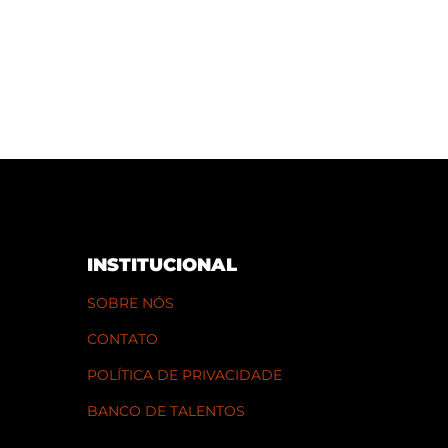
INSTITUCIONAL
SOBRE NÓS
CONTATO
POLÍTICA DE PRIVACIDADE
BANCO DE TALENTOS