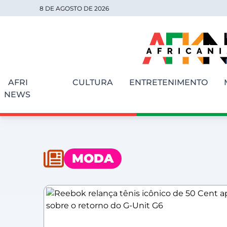
8 DE AGOSTO DE 2026
AFRI
CULTURA
ENTRETENIMENTO
NEWS
MODA