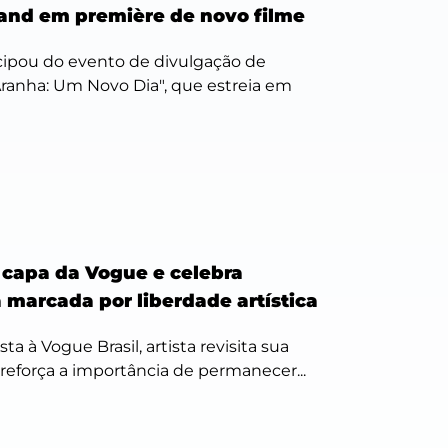
and em première de novo filme
icipou do evento de divulgação de
nha: Um Novo Dia", que estreia em
é capa da Vogue e celebra
a marcada por liberdade artística
ta à Vogue Brasil, artista revisita sua
e reforça a importância de permanecer...