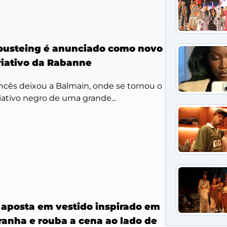
Rousteing é anunciado como novo
criativo da Rabanne
rancês deixou a Balmain, onde se tornou o
iativo negro de uma grande...
aposta em vestido inspirado em
aranha e rouba a cena ao lado de