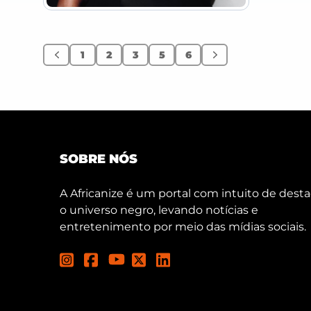
1
2
3
5
6
Anterior
Próximo
SOBRE NÓS
A Africanize é um portal com intuito de desta
o universo negro, levando notícias e
entretenimento por meio das mídias sociais.