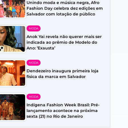
Unindo moda e música negra, Afro
Fashion Day celebra dez edições em
Salvador com lotação de público
MODA
Anok Yai revela não querer mais ser
indicada ao prêmio de Modelo do
Ano: ‘Exausta’
MODA
Dendezeiro inaugura primeira loja
física da marca em Salvador
MODA
Indígena Fashion Week Brasil: Pré-
lançamento acontece na próxima
sexta (21) no Rio de Janeiro