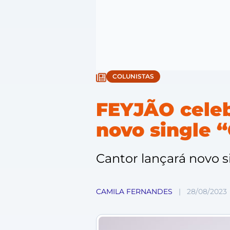
COLUNISTAS
FEYJÃO celeb
novo single “
Cantor lançará novo si
CAMILA FERNANDES
|
28/08/2023