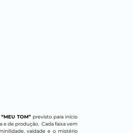
m
“MEU TOM”
previsto para início
ca e de produção.
Cada faixa vem
inilidade, vaidade e o mistério