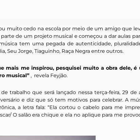
u muito cedo na escola por meio de um amigo que le
z parte de um projeto musical e começou a dar aulas para
 música tem uma pegada de autenticidade, pluralidad
dia, Seu Jorge, Tiaguinho, Raça Negra entre outros.
ue mais me inspirou, pesquisei muito a obra dele, é
ro musical”
,
revela Feyjão.
de trabalho que será lançado nessa terça-feira, 29 de
iversário e diz que só tem motivos para celebrar. A mú
ônica, a letra fala: “Ela cortou o cabelo para me impr
car/ O salão era chique e ela no aplique para me provo