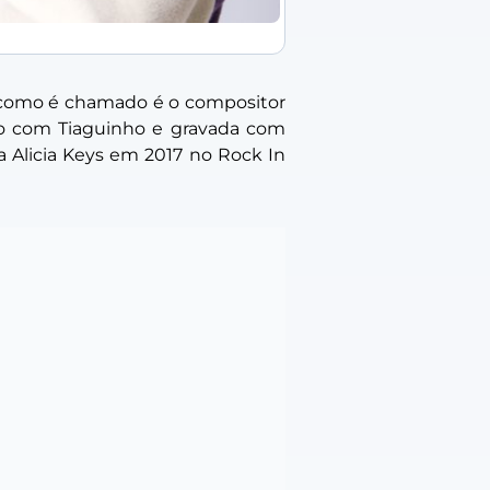
o como é chamado é o compositor
o com Tiaguinho e gravada com
 Alicia Keys em 2017 no Rock In