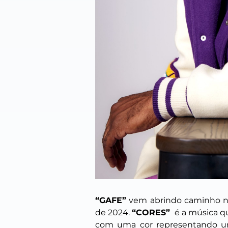
“GAFE”
vem abrindo caminho n
de 2024.
“CORES”
é a música qu
com uma cor representando u