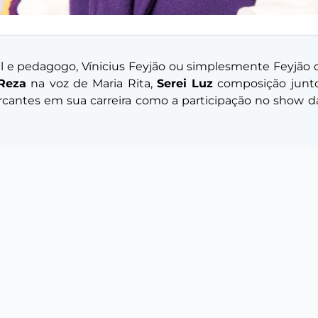
ral e pedagogo, Vínicius Feyjão ou simplesmente Feyjã
Reza
na voz de Maria Rita,
Serei Luz
composição junt
cantes em sua carreira como a participação no show da