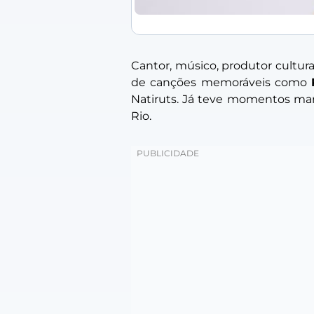
Cantor, músico, produtor cultu
de canções memoráveis como
Natiruts. Já teve momentos mar
Rio.