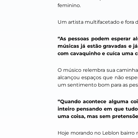
feminino.
Um artista multifacetado e fora 
“As pessoas podem esperar al
músicas já estão gravadas e 
com cavaquinho e cuíca uma c
O músico relembra sua caminhad
alcançou espaços que não esper
um sentimento bom para as pesso
“Quando acontece alguma cois
inteiro pensando em que tudo
uma coisa, mas sem pretensõe
Hoje morando no Leblon bairro n