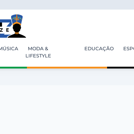
MÚSICA
MODA &
EDUCAÇÃO
ESP
LIFESTYLE