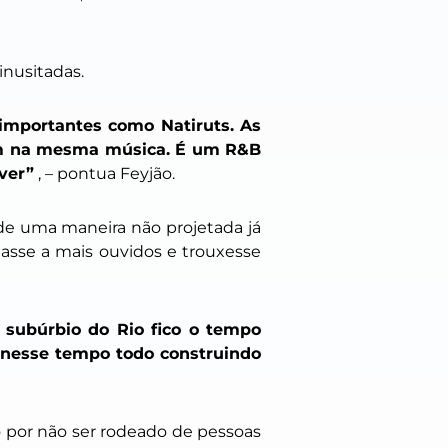
inusitadas.
importantes como Natiruts. As
gem na mesma música. É um R&B
ver”
, – pontua Feyjão.
de uma maneira não projetada já
asse a mais ouvidos e trouxesse
 subúrbio do Rio fico o tempo
 nesse tempo todo construindo
o por não ser rodeado de pessoas