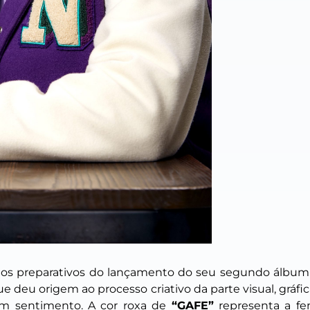
os preparativos do lançamento do seu segundo álbu
e deu origem ao processo criativo da parte visual, gráfi
m sentimento. A cor roxa de
“GAFE”
representa a fem