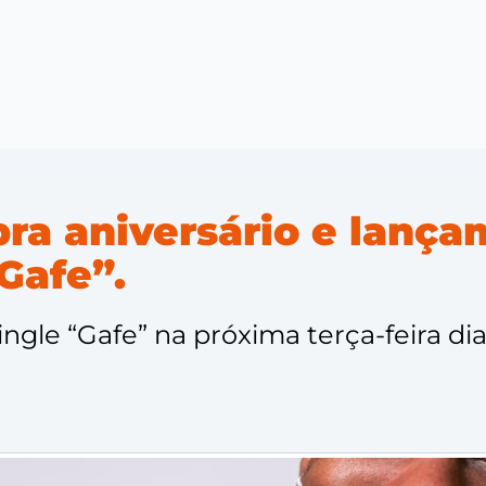
ra aniversário e lança
Gafe”.
ngle “Gafe” na próxima terça-feira di