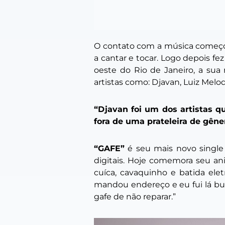
O contato com a música começo
a cantar e tocar. Logo depois fe
oeste do Rio de Janeiro, a sua
artistas como: Djavan, Luiz Melo
“Djavan foi um dos artistas q
fora de uma prateleira de gêne
“GAFE”
é seu mais novo single 
digitais. Hoje comemora seu an
cuíca, cavaquinho e batida eletr
mandou endereço e eu fui lá bus
gafe de não reparar.”