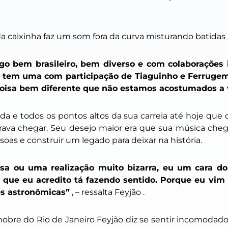
da caixinha faz um som fora da curva misturando batidas 
go bem brasileiro, bem diverso e com colaborações 
já tem uma com participação de Tiaguinho e Ferru
oisa bem diferente que não estamos acostumados a 
a e todos os pontos altos da sua carreia até hoje que 
ava chegar. Seu desejo maior era que sua música cheg
as e construir um legado para deixar na história.
a ou uma realização muito bizarra, eu um cara do
 que eu acredito tá fazendo sentido. Porque eu vim
s astronômicas”
, – ressalta Feyjão
.
obre do Rio de Janeiro Feyjão diz se sentir incomodad