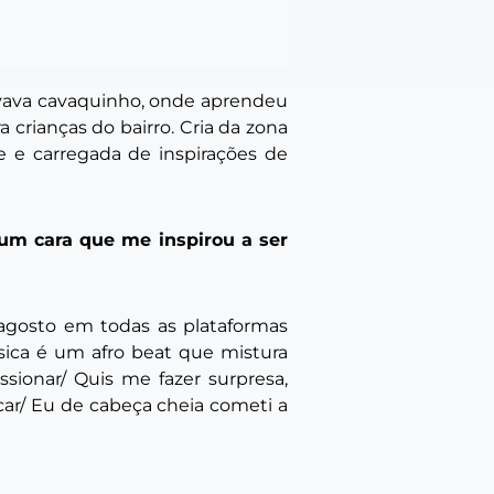
vava cavaquinho, onde aprendeu
 crianças do bairro. Cria da zona
e e carregada de inspirações de
 um cara que me inspirou a ser
 agosto em todas as plataformas
sica é um afro beat que mistura
essionar/ Quis me fazer surpresa,
car/ Eu de cabeça cheia cometi a