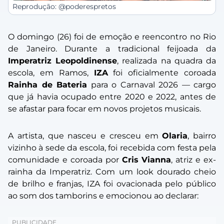
Reprodução: @poderespretos
O domingo (26) foi de emoção e reencontro no Rio
de Janeiro. Durante a tradicional feijoada da
Imperatriz Leopoldinense
, realizada na quadra da
escola, em Ramos,
IZA
foi oficialmente coroada
Rainha de Bateria
para o Carnaval 2026 — cargo
que já havia ocupado entre 2020 e 2022, antes de
se afastar para focar em novos projetos musicais.
A artista, que nasceu e cresceu em
Olaria
, bairro
vizinho à sede da escola, foi recebida com festa pela
comunidade e coroada por
Cris Vianna
, atriz e ex-
rainha da Imperatriz. Com um look dourado cheio
de brilho e franjas, IZA foi ovacionada pelo público
ao som dos tamborins e emocionou ao declarar: