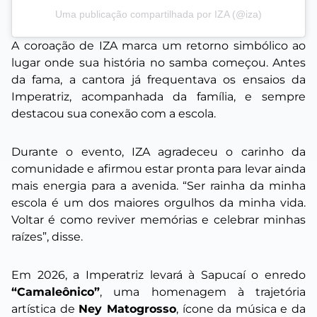
Uma publicação compartilhada por IZA (@iza)
A coroação de IZA marca um retorno simbólico ao
lugar onde sua história no samba começou. Antes
da fama, a cantora já frequentava os ensaios da
Imperatriz, acompanhada da família, e sempre
destacou sua conexão com a escola.
Durante o evento, IZA agradeceu o carinho da
comunidade e afirmou estar pronta para levar ainda
mais energia para a avenida. “Ser rainha da minha
escola é um dos maiores orgulhos da minha vida.
Voltar é como reviver memórias e celebrar minhas
raízes”, disse.
Em 2026, a Imperatriz levará à Sapucaí o enredo
“Camaleônico”
, uma homenagem à trajetória
artística de
Ney Matogrosso
, ícone da música e da