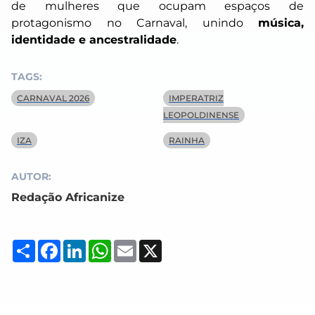
de mulheres que ocupam espaços de
protagonismo no Carnaval, unindo
música,
identidade e ancestralidade
.
TAGS:
CARNAVAL 2026
IMPERATRIZ
LEOPOLDINENSE
IZA
RAINHA
AUTOR:
Redação Africanize
Compartilhar
Facebook
LinkedIn
WhatsApp
Email
X