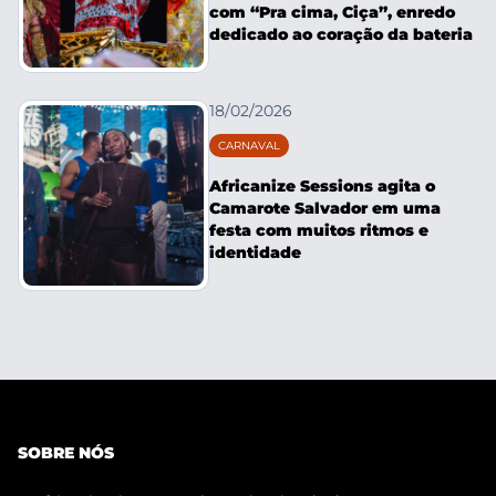
com “Pra cima, Ciça”, enredo
dedicado ao coração da bateria
18/02/2026
CARNAVAL
Africanize Sessions agita o
Camarote Salvador em uma
festa com muitos ritmos e
identidade
SOBRE NÓS