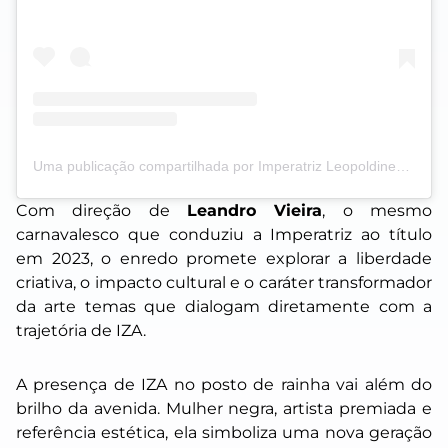
Uma publicação compartilhada por Imperatriz Leopoldinense (@imperatrizleopoldinenseoficial)
Com direção de
Leandro Vieira
, o mesmo
carnavalesco que conduziu a Imperatriz ao título
em 2023, o enredo promete explorar a liberdade
criativa, o impacto cultural e o caráter transformador
da arte temas que dialogam diretamente com a
trajetória de IZA.
A presença de IZA no posto de rainha vai além do
brilho da avenida. Mulher negra, artista premiada e
referência estética, ela simboliza uma nova geração