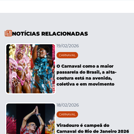
NOTÍCIAS RELACIONADAS
19/02/2026
CARNAVAL
O Carnaval como a maior
passarela do Brasil, a alta-
costura está na avenida,
coletiva e em movimento
18/02/2026
CARNAVAL
Viradouro é campeã do
Carnaval do Rio de Janeiro 2026