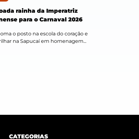
roada rainha da Imperatriz
nense para o Carnaval 2026
toma o posto na escola do coração e
ilhar na Sapucaí em homenagem...
CATEGORIAS