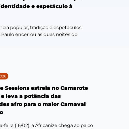
identidade e espetáculo à
cia popular, tradição e espetáculos
o Paulo encerrou as duas noites do
026
ze Sessions estreia no Camarote
 e leva a potência das
des afro para o maior Carnaval
o
feira (16/02), a Africanize chega ao palco