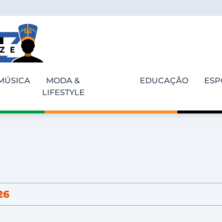
MÚSICA
MODA &
EDUCAÇÃO
ESP
LIFESTYLE
26