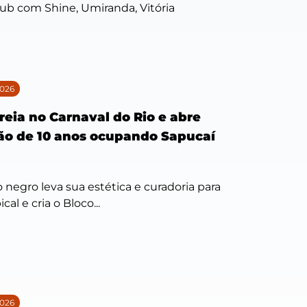
lub com Shine, Umiranda, Vitória
026
reia no Carnaval do Rio e abre
ão de 10 anos ocupando Sapucaí
negro leva sua estética e curadoria para
ical e cria o Bloco...
026