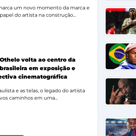
 marca um novo momento da marca e
papel do artista na construção...
Othelo volta ao centro da
 brasileira em exposição e
ectiva cinematográfica
ulista e as telas, o legado do artista
vos caminhos em uma...