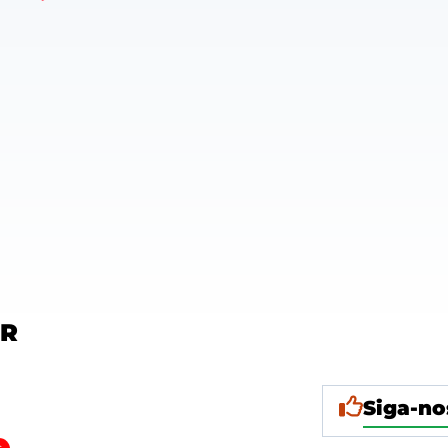
OR
Siga-no