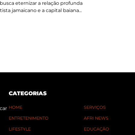
busca eternizar a relação profunda
tista jamaicano e a capital baiana...
CATEGORIAS
HOME
SERVIÇOS
car
ENTRETENIMENTO
AFRI NEWS
LIFESTYLE
EDUCAÇÃO