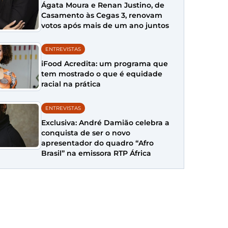
Ágata Moura e Renan Justino, de
Casamento às Cegas 3, renovam
votos após mais de um ano juntos
ENTREVISTAS
iFood Acredita: um programa que
tem mostrado o que é equidade
racial na prática
ENTREVISTAS
Exclusiva: André Damião celebra a
conquista de ser o novo
apresentador do quadro “Afro
Brasil” na emissora RTP África