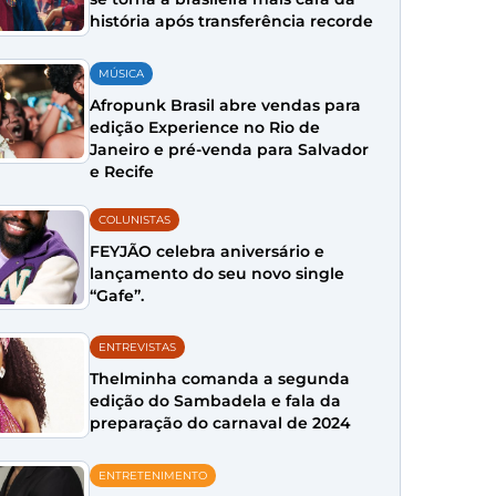
história após transferência recorde
MÚSICA
Afropunk Brasil abre vendas para
edição Experience no Rio de
Janeiro e pré-venda para Salvador
e Recife
COLUNISTAS
FEYJÃO celebra aniversário e
lançamento do seu novo single
“Gafe”.
ENTREVISTAS
Thelminha comanda a segunda
edição do Sambadela e fala da
preparação do carnaval de 2024
ENTRETENIMENTO