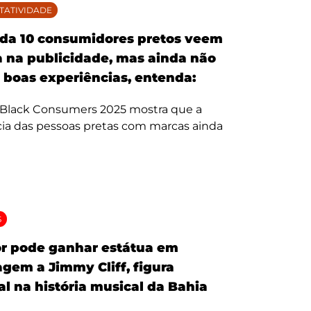
TATIVIDADE
da 10 consumidores pretos veem
 na publicidade, mas ainda não
 boas experiências, entenda:
 Black Consumers 2025 mostra que a
ia das pessoas pretas com marcas ainda
S
r pode ganhar estátua em
em a Jimmy Cliff, figura
al na história musical da Bahia