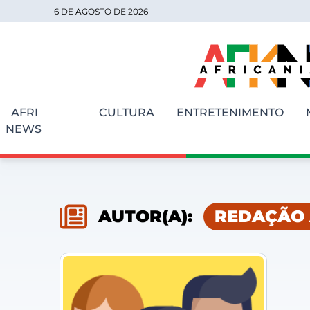
6 DE AGOSTO DE 2026
AFRI
CULTURA
ENTRETENIMENTO
NEWS
AUTOR(A):
REDAÇÃO 