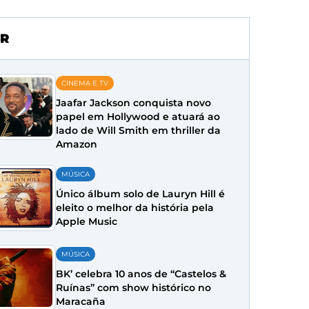
R
CINEMA E TV
Jaafar Jackson conquista novo
papel em Hollywood e atuará ao
lado de Will Smith em thriller da
Amazon
MÚSICA
Único álbum solo de Lauryn Hill é
eleito o melhor da história pela
Apple Music
MÚSICA
BK’ celebra 10 anos de “Castelos &
Ruínas” com show histórico no
Maracaña