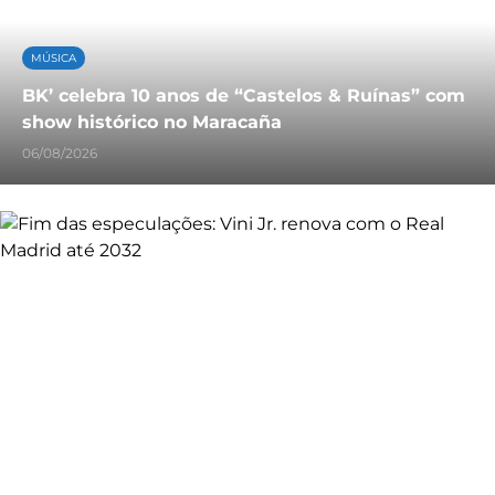
MÚSICA
BK’ celebra 10 anos de “Castelos & Ruínas” com
show histórico no Maracaña
06/08/2026