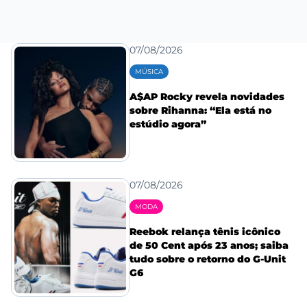
07/08/2026
MÚSICA
A$AP Rocky revela novidades
sobre Rihanna: “Ela está no
estúdio agora”
07/08/2026
MODA
Reebok relança tênis icônico
de 50 Cent após 23 anos; saiba
tudo sobre o retorno do G-Unit
G6