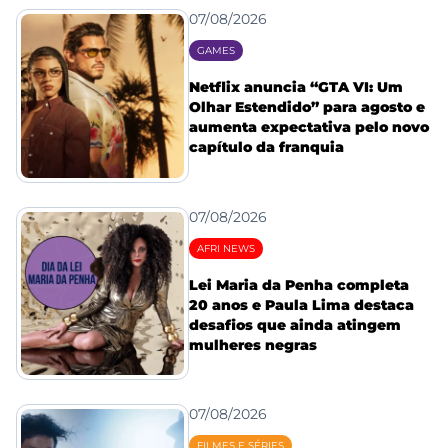
07/08/2026
GAMES
Netflix anuncia “GTA VI: Um
Olhar Estendido” para agosto e
aumenta expectativa pelo novo
capítulo da franquia
07/08/2026
AFRI NEWS
Lei Maria da Penha completa
20 anos e Paula Lima destaca
desafios que ainda atingem
mulheres negras
07/08/2026
FILMES E SÉRIES