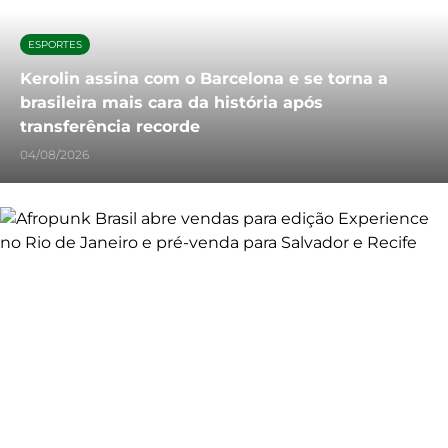
ESPORTES
Kerolin assina com o Barcelona e se torna a
brasileira mais cara da história após
transferência recorde
04/08/2026