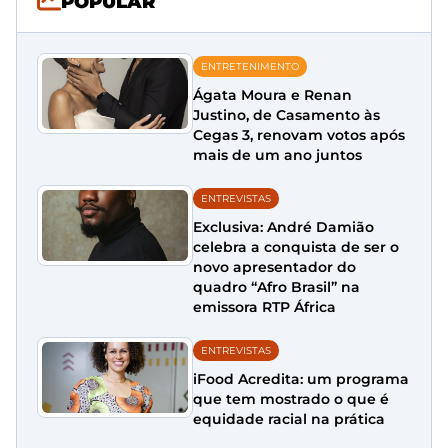
POPULAR
ENTRETENIMENTO
Ágata Moura e Renan
Justino, de Casamento às
Cegas 3, renovam votos após
mais de um ano juntos
ENTREVISTAS
Exclusiva: André Damião
celebra a conquista de ser o
novo apresentador do
quadro “Afro Brasil” na
emissora RTP África
ENTREVISTAS
iFood Acredita: um programa
que tem mostrado o que é
equidade racial na prática