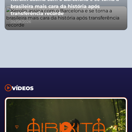
brasileira mais cara da história após
transferência recorde
04/08/2026
VÍDEOS