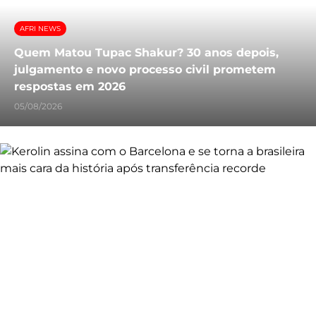
AFRI NEWS
Quem Matou Tupac Shakur? 30 anos depois,
julgamento e novo processo civil prometem
respostas em 2026
05/08/2026