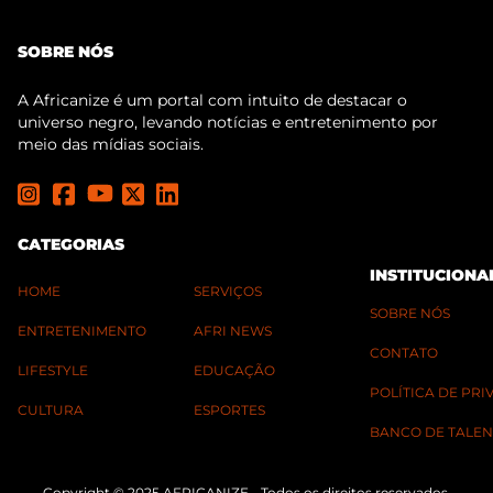
SOBRE NÓS
A Africanize é um portal com intuito de destacar o
universo negro, levando notícias e entretenimento por
meio das mídias sociais.
CATEGORIAS
INSTITUCIONA
HOME
SERVIÇOS
SOBRE NÓS
ENTRETENIMENTO
AFRI NEWS
CONTATO
LIFESTYLE
EDUCAÇÃO
POLÍTICA DE PR
CULTURA
ESPORTES
BANCO DE TALEN
Copyright © 2025 AFRICANIZE - Todos os direitos reservados.