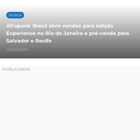
MÚSICA
Afropunk Brasil abre vendas para edição
Experience no Rio de Janeiro e pré-venda para
Salvador e Recife
03/08/2026