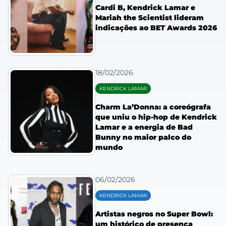
Cardi B, Kendrick Lamar e
Mariah the Scientist lideram
indicações ao BET Awards 2026
18/02/2026
KENDRICK LAMAR
Charm La’Donna: a coreógrafa
que uniu o hip-hop de Kendrick
Lamar e a energia de Bad
Bunny no maior palco do
mundo
06/02/2026
KENDRICK LAMAR
Artistas negros no Super Bowl:
um histórico de presença