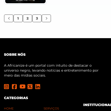
1
2
3
Anterior
Próximo
SOBRE NÓS
A Africanize é um portal com intuito de destacar o
universo negro, levando notícias e entretenimento por
meio das mídias sociais.
CATEGORIAS
INSTITUCIONA
HOME
SERVIÇOS