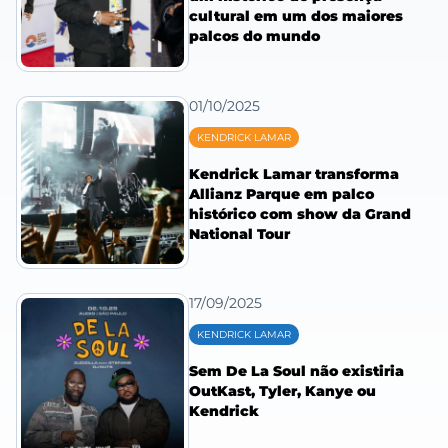
cultural em um dos maiores
palcos do mundo
01/10/2025
KENDRICK LAMAR
Kendrick Lamar transforma
Allianz Parque em palco
histórico com show da Grand
National Tour
17/09/2025
KENDRICK LAMAR
Sem De La Soul não existiria
OutKast, Tyler, Kanye ou
Kendrick