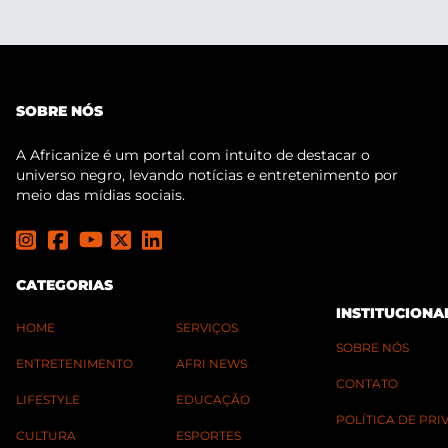
SOBRE NÓS
A Africanize é um portal com intuito de destacar o
universo negro, levando notícias e entretenimento por
meio das mídias sociais.
CATEGORIAS
INSTITUCIONA
HOME
SERVIÇOS
SOBRE NÓS
ENTRETENIMENTO
AFRI NEWS
CONTATO
LIFESTYLE
EDUCAÇÃO
POLÍTICA DE PR
CULTURA
ESPORTES