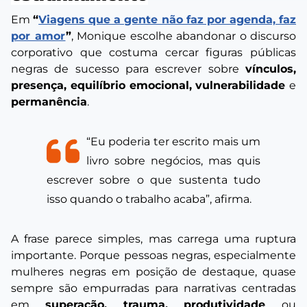
Em
“
Viagens que a gente não faz por agenda, faz
por amor
”
, Monique escolhe abandonar o discurso
corporativo que costuma cercar figuras públicas
negras de sucesso para escrever sobre
vínculos,
presença, equilíbrio emocional, vulnerabilidade
e
permanência
.
“Eu poderia ter escrito mais um
livro sobre negócios, mas quis
escrever sobre o que sustenta tudo
isso quando o trabalho acaba”, afirma.
A frase parece simples, mas carrega uma ruptura
importante. Porque pessoas negras, especialmente
mulheres negras em posição de destaque, quase
sempre são empurradas para narrativas centradas
em
superação, trauma, produtividade
ou