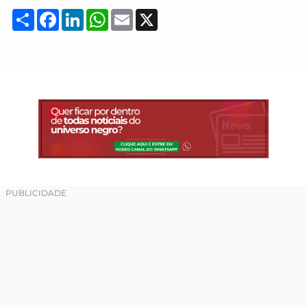
Compartilhar
Facebook
LinkedIn
WhatsApp
Email
X