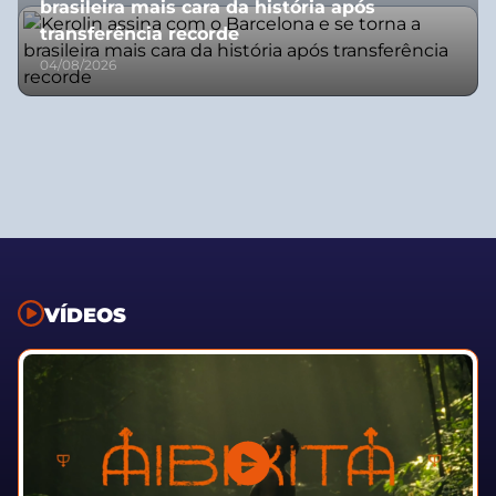
brasileira mais cara da história após
transferência recorde
04/08/2026
VÍDEOS