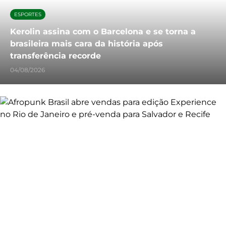
ESPORTES
Kerolin assina com o Barcelona e se torna a
brasileira mais cara da história após
transferência recorde
04/08/2026