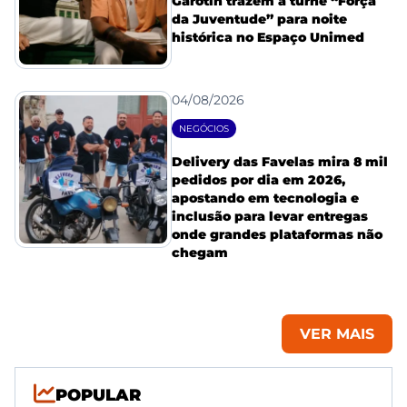
Garotin trazem a turnê “Força
da Juventude” para noite
histórica no Espaço Unimed
04/08/2026
NEGÓCIOS
Delivery das Favelas mira 8 mil
pedidos por dia em 2026,
apostando em tecnologia e
inclusão para levar entregas
onde grandes plataformas não
chegam
VER MAIS
POPULAR