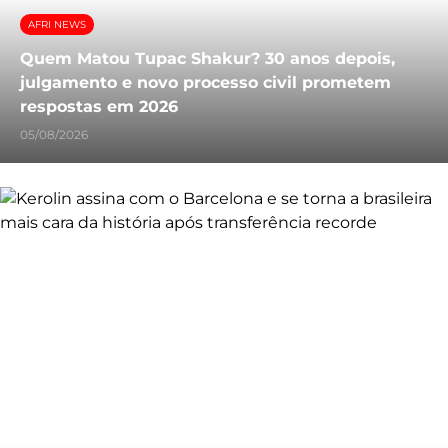
AFRI NEWS
Quem Matou Tupac Shakur? 30 anos depois,
julgamento e novo processo civil prometem
respostas em 2026
05/08/2026