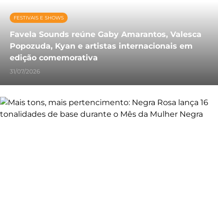
FESTIVAIS E SHOWS
Favela Sounds reúne Gaby Amarantos, Valesca
Popozuda, Kyan e artistas internacionais em
edição comemorativa
31/07/2026