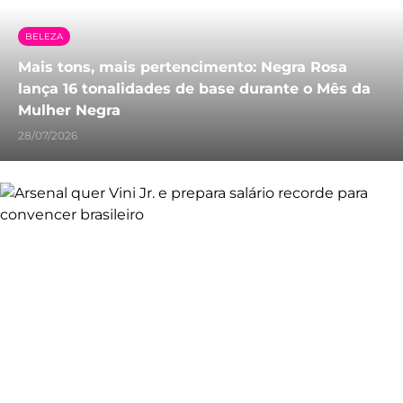
BELEZA
Mais tons, mais pertencimento: Negra Rosa
lança 16 tonalidades de base durante o Mês da
Mulher Negra
28/07/2026