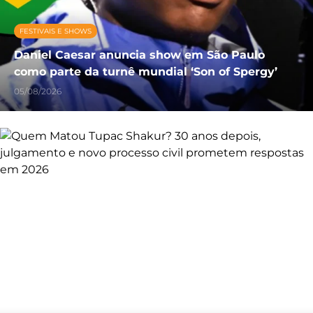
FESTIVAIS E SHOWS
Daniel Caesar anuncia show em São Paulo
como parte da turnê mundial ‘Son of Spergy’
05/08/2026