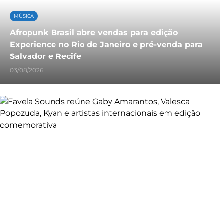
MÚSICA
Afropunk Brasil abre vendas para edição
Experience no Rio de Janeiro e pré-venda para
Salvador e Recife
03/08/2026