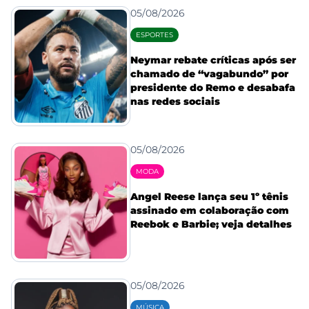
05/08/2026
ESPORTES
Neymar rebate críticas após ser
chamado de “vagabundo” por
presidente do Remo e desabafa
nas redes sociais
05/08/2026
MODA
Angel Reese lança seu 1º tênis
assinado em colaboração com
Reebok e Barbie; veja detalhes
05/08/2026
MÚSICA