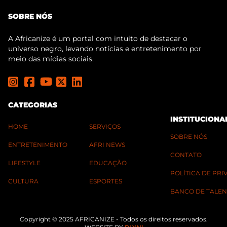
SOBRE NÓS
A Africanize é um portal com intuito de destacar o
universo negro, levando notícias e entretenimento por
meio das mídias sociais.
CATEGORIAS
INSTITUCIONA
HOME
SERVIÇOS
SOBRE NÓS
ENTRETENIMENTO
AFRI NEWS
CONTATO
LIFESTYLE
EDUCAÇÃO
POLÍTICA DE PR
CULTURA
ESPORTES
BANCO DE TALEN
Copyright © 2025 AFRICANIZE - Todos os direitos reservados.