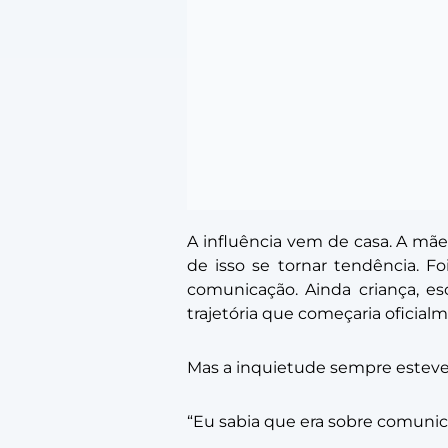
A influência vem de casa. A mãe,
de isso se tornar tendência. F
comunicação. Ainda criança, es
trajetória que começaria oficial
Mas a inquietude sempre esteve
“Eu sabia que era sobre comunica