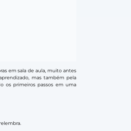
oras em sala de aula, muito antes
lo aprendizado, mas também pela
ando os primeiros passos em uma
relembra.