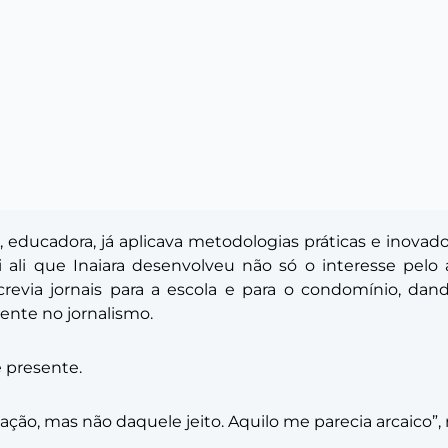
 educadora, já aplicava metodologias práticas e inovad
oi ali que Inaiara desenvolveu não só o interesse pe
crevia jornais para a escola e para o condomínio, d
mente no jornalismo.
 presente.
ção, mas não daquele jeito. Aquilo me parecia arcaico”, 