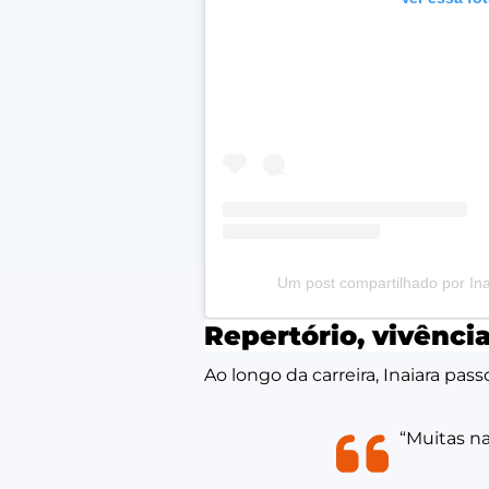
Um post compartilhado por Inai
Repertório, vivência
Ao longo da carreira, Inaiara pas
“Muitas na