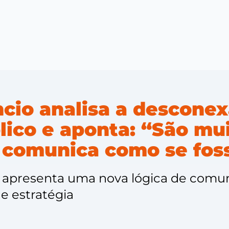
ncio analisa a descone
ico e aponta: “São mui
 comunica como se fos
 apresenta uma nova lógica de comu
 e estratégia