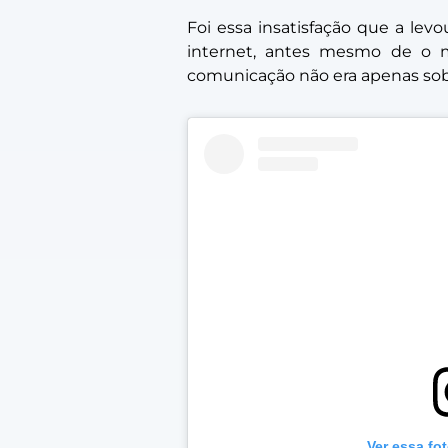
Foi essa insatisfação que a le
internet, antes mesmo de o 
comunicação não era apenas sob
Ver essa fo