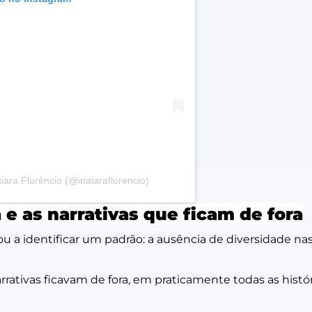
ara Florêncio (@inaiaraflorencio)
 e as narrativas que ficam de fora
sou a identificar um padrão: a ausência de diversidade nas
rrativas ficavam de fora, em praticamente todas as histór