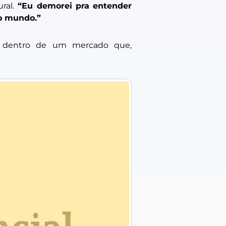
ral.
“Eu demorei pra entender
 o mundo.”
ra dentro de um mercado que,