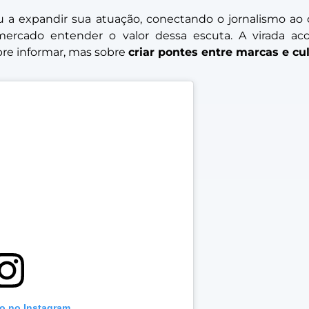
vou a expandir sua atuação, conectando o jornalismo 
mercado entender o valor dessa escuta. A virada a
re informar, mas sobre
criar pontes entre marcas e cu
to no Instagram