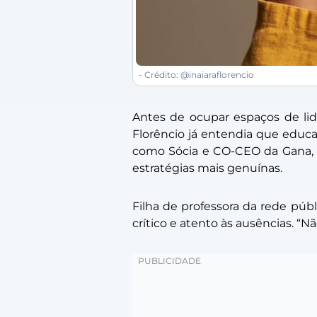
- Crédito: @inaiaraflorencio
Antes de ocupar espaços de lid
Florêncio já entendia que educ
como Sócia e CO-CEO da Gana, c
estratégias mais genuínas.
Filha de professora da rede públ
crítico e atento às ausências. “