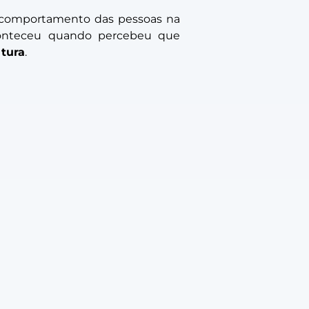
ao comportamento das pessoas na
conteceu quando percebeu que
ltura
.