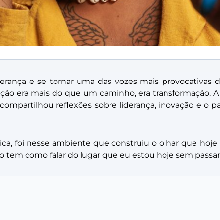
erança e se tornar uma das vozes mais provocativas da
ação era mais do que um caminho, era transformação. A
ompartilhou reflexões sobre liderança, inovação e o pa
ica, foi nesse ambiente que construiu o olhar que hoje at
Não tem como falar do lugar que eu estou hoje sem passar