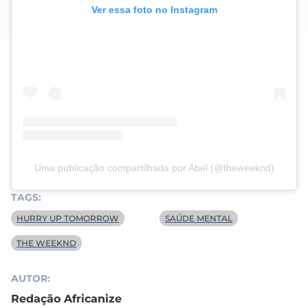
Ver essa foto no Instagram
Uma publicação compartilhada por Abel (@theweeknd)
TAGS:
HURRY UP TOMORROW
SAÚDE MENTAL
THE WEEKND
AUTOR:
Redação Africanize