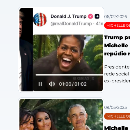
06/02/2026
MICHELLE 
Trump pu
Michelle
repúdio 
Presidente
rede socia
ex-presiden
09/05/2025
MICHELLE 
Michelle