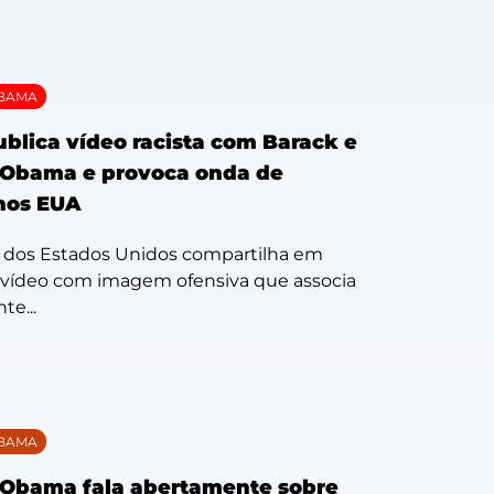
OBAMA
blica vídeo racista com Barack e
 Obama e provoca onda de
nos EUA
 dos Estados Unidos compartilha em
l vídeo com imagem ofensiva que associa
te...
OBAMA
 Obama fala abertamente sobre