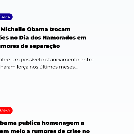
OBAMA
 Michelle Obama trocam
ões no Dia dos Namorados em
umores de separação
bre um possível distanciamento entre
haram força nos últimos meses...
OBAMA
Obama publica homenagem a
 em meio a rumores de crise no