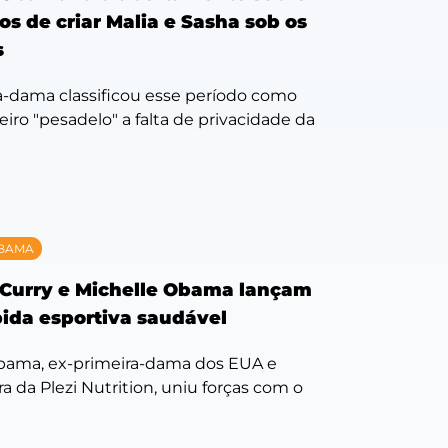
os de criar Malia e Sasha sob os
s
a-dama classificou esse período como
ro "pesadelo" a falta de privacidade da
OBAMA
Curry e Michelle Obama lançam
ida esportiva saudável
bama, ex-primeira-dama dos EUA e
 da Plezi Nutrition, uniu forças com o