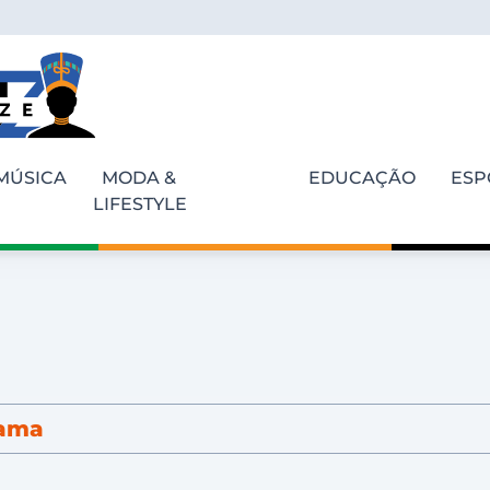
MÚSICA
MODA &
EDUCAÇÃO
ESP
LIFESTYLE
bama