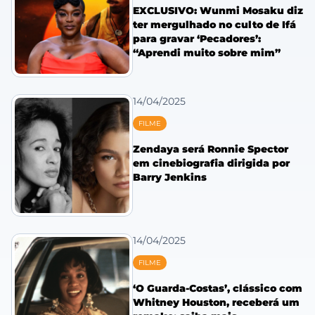
EXCLUSIVO: Wunmi Mosaku diz
ter mergulhado no culto de Ifá
para gravar ‘Pecadores’:
“Aprendi muito sobre mim”
14/04/2025
FILME
Zendaya será Ronnie Spector
em cinebiografia dirigida por
Barry Jenkins
14/04/2025
FILME
‘O Guarda-Costas’, clássico com
Whitney Houston, receberá um