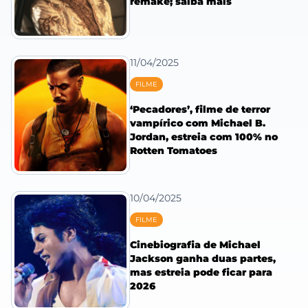
remake; saiba mais
11/04/2025
FILME
‘Pecadores’, filme de terror
vampírico com Michael B.
Jordan, estreia com 100% no
Rotten Tomatoes
10/04/2025
FILME
Cinebiografia de Michael
Jackson ganha duas partes,
mas estreia pode ficar para
2026