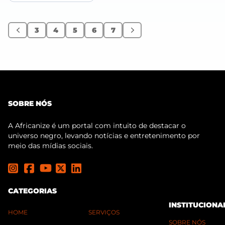
3
4
5
6
7
Anterior
Próximo
SOBRE NÓS
A Africanize é um portal com intuito de destacar o
universo negro, levando notícias e entretenimento por
meio das mídias sociais.
CATEGORIAS
INSTITUCIONA
HOME
SERVIÇOS
SOBRE NÓS