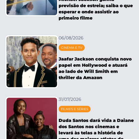
previsão de estreia; saiba o que
esperar e onde assistir ao
primeiro filme
06/08/2026
CINEMA E TV
Jaafar Jackson conquista novo
papel em Hollywood e atuará
ao lado de Will Smith em
thriller da Amazon
31/07/2026
FILMES E SÉRIES
Duda Santos dará vida a Daiane
dos Santos nos cinemas e
levará às telas a história de
uma das maiores atletas do