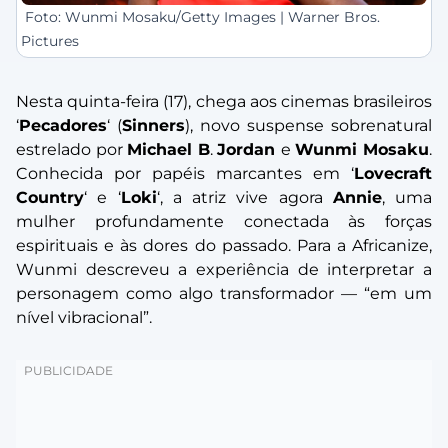
Foto: Wunmi Mosaku/Getty Images | Warner Bros.
Pictures
Nesta quinta-feira (17), chega aos cinemas brasileiros
‘
Pecadores
‘ (
Sinners
), novo suspense sobrenatural
estrelado por
Michael B
.
Jordan
e
Wunmi Mosaku
.
Conhecida por papéis marcantes em ‘
Lovecraft
Country
‘ e
‘
Loki
‘
, a atriz vive agora
Annie
, uma
mulher profundamente conectada às forças
espirituais e às dores do passado. Para a Africanize,
Wunmi descreveu a experiência de interpretar a
personagem como algo transformador — “
em um
nível vibracional
”.