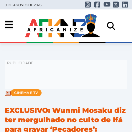
9 DE AGOSTO DE 2026
CINEMA E TV
EXCLUSIVO: Wunmi Mosaku diz
ter mergulhado no culto de Ifá
para gravar ‘Pecadores’: