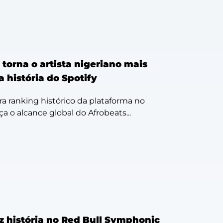
torna o artista nigeriano mais
 história do Spotify
ra ranking histórico da plataforma no
rça o alcance global do Afrobeats...
z história no Red Bull Symphonic