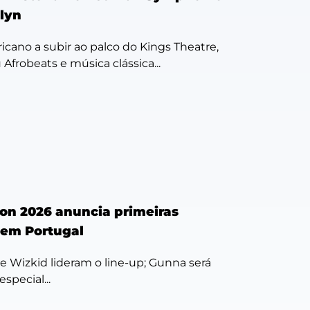
lyn
ricano a subir ao palco do Kings Theatre,
u Afrobeats e música clássica...
ion 2026 anuncia primeiras
 em Portugal
 e Wizkid lideram o line-up; Gunna será
special...