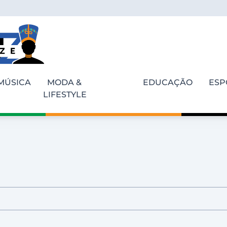
MÚSICA
MODA &
EDUCAÇÃO
ESP
LIFESTYLE