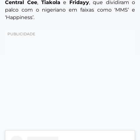
Central Cee
,
Tiakola
e
Fridayy
, que dividiram o
palco com o nigeriano em faixas como
‘MMS’
e
‘Happiness’
.