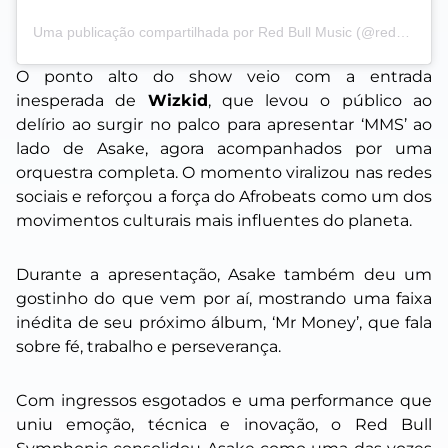
Uma publicação compartilhada por Red Bull Music (@redbullmusic)
O ponto alto do show veio com a entrada
inesperada de
Wizkid
, que levou o público ao
delírio ao surgir no palco para apresentar
‘MMS’
ao
lado de Asake, agora acompanhados por uma
orquestra completa. O momento viralizou nas redes
sociais e reforçou a força do Afrobeats como um dos
movimentos culturais mais influentes do planeta.
Durante a apresentação, Asake também deu um
gostinho do que vem por aí, mostrando uma faixa
inédita de seu próximo álbum,
‘Mr Money’
, que fala
sobre fé, trabalho e perseverança.
Com ingressos esgotados e uma performance que
uniu emoção, técnica e inovação, o Red Bull