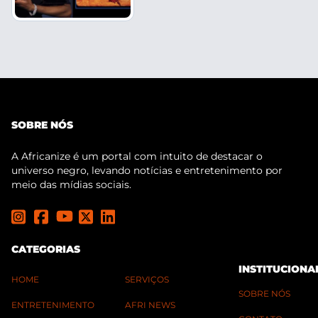
SOBRE NÓS
A Africanize é um portal com intuito de destacar o
universo negro, levando notícias e entretenimento por
meio das mídias sociais.
CATEGORIAS
INSTITUCIONA
HOME
SERVIÇOS
SOBRE NÓS
ENTRETENIMENTO
AFRI NEWS