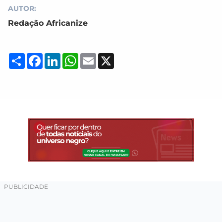
AUTOR:
Redação Africanize
Compartilhar
Facebook
LinkedIn
WhatsApp
Email
X