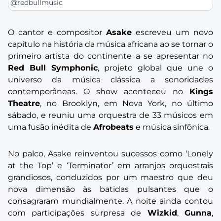
@redbullmusic
O cantor e compositor
Asake
escreveu um novo
capítulo na história da música africana ao se tornar o
primeiro artista do continente a se apresentar no
Red Bull Symphonic
, projeto global que une o
universo da música clássica a sonoridades
contemporâneas. O show aconteceu no
Kings
Theatre
, no Brooklyn, em Nova York, no último
sábado, e reuniu uma orquestra de 33 músicos em
uma fusão inédita de
Afrobeats
e música sinfônica.
No palco, Asake reinventou sucessos como
‘Lonely
at the Top’
e
‘Terminator’
em arranjos orquestrais
grandiosos, conduzidos por um maestro que deu
nova dimensão às batidas pulsantes que o
consagraram mundialmente. A noite ainda contou
com participações surpresa de
Wizkid
,
Gunna
,