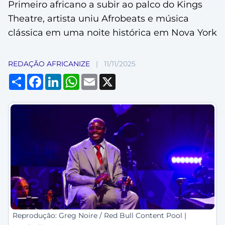
Primeiro africano a subir ao palco do Kings
Theatre, artista uniu Afrobeats e música
clássica em uma noite histórica em Nova York
REDAÇÃO AFRICANIZE
|
11/11/2025
Compartilhar
Facebook
LinkedIn
WhatsApp
Email
X
Reprodução: Greg Noire / Red Bull Content Pool |