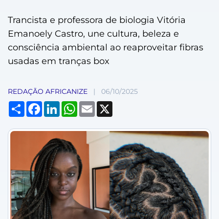
Trancista e professora de biologia Vitória
Emanoely Castro, une cultura, beleza e
consciência ambiental ao reaproveitar fibras
usadas em tranças box
REDAÇÃO AFRICANIZE
|
06/10/2025
Compartilhar
Facebook
LinkedIn
WhatsApp
Email
X