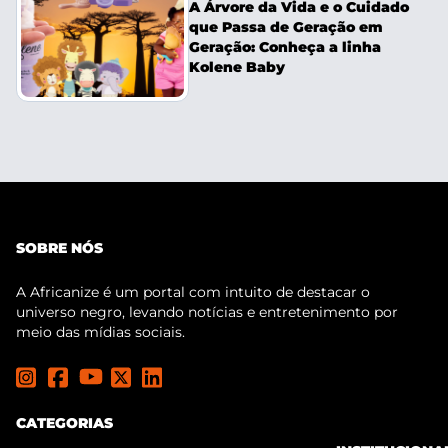
A Árvore da Vida e o Cuidado
que Passa de Geração em
Geração: Conheça a linha
Kolene Baby
SOBRE NÓS
A Africanize é um portal com intuito de destacar o
universo negro, levando notícias e entretenimento por
meio das mídias sociais.
CATEGORIAS