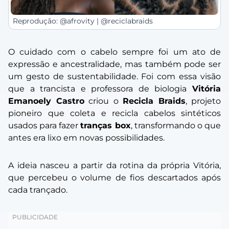
Reprodução: @afrovity | @reciclabraids
O cuidado com o cabelo sempre foi um ato de
expressão e ancestralidade, mas também pode ser
um gesto de sustentabilidade. Foi com essa visão
que a trancista e professora de biologia
Vitória
Emanoely Castro
criou o
Recicla Braids
, projeto
pioneiro que coleta e recicla cabelos sintéticos
usados para fazer
tranças box
, transformando o que
antes era lixo em novas possibilidades.
A ideia nasceu a partir da rotina da própria Vitória,
que percebeu o volume de fios descartados após
cada trançado.