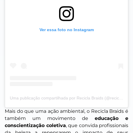
Ver essa foto no Instagram
Uma publicação compartilhada por Recicla Braids (@reciclabraids)
Mais do que uma ação ambiental, o Recicla Braids é
também um movimento de
educação e
conscientização coletiva
, que convida profissionais
da beleza a repensarem o impacto de seus