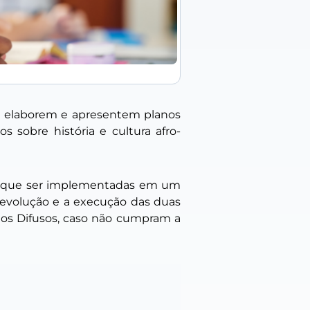
ís elaborem e apresentem planos
s sobre história e cultura afro-
rão que ser implementadas em um
 evolução e a execução das duas
tos Difusos, caso não cumpram a