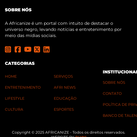
SOBRE NÓS
A Africanize é um portal com intuito de destacar o
universo negro, levando notícias e entretenimento por
meio das mídias sociais.
CATEGORIAS
INSTITUCIONA
HOME
SERVIÇOS
SOBRE NÓS
ENTRETENIMENTO
AFRI NEWS
CONTATO
LIFESTYLE
EDUCAÇÃO
POLÍTICA DE PR
CULTURA
ESPORTES
BANCO DE TALEN
Copyright © 2025 AFRICANIZE - Todos os direitos reservados.