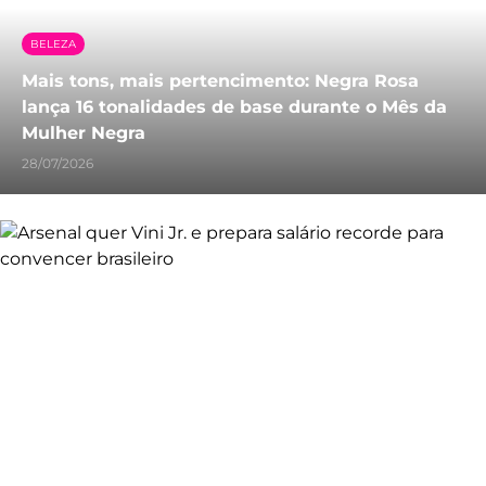
BELEZA
Mais tons, mais pertencimento: Negra Rosa
lança 16 tonalidades de base durante o Mês da
Mulher Negra
28/07/2026