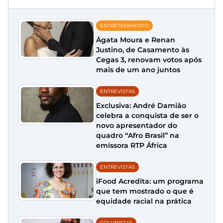
ENTRETENIMENTO
Ágata Moura e Renan
Justino, de Casamento às
Cegas 3, renovam votos após
mais de um ano juntos
ENTREVISTAS
Exclusiva: André Damião
celebra a conquista de ser o
novo apresentador do
quadro “Afro Brasil” na
emissora RTP África
ENTREVISTAS
iFood Acredita: um programa
que tem mostrado o que é
equidade racial na prática
COLUNISTAS