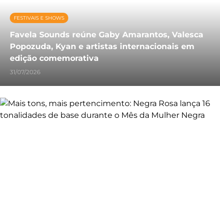
FESTIVAIS E SHOWS
Favela Sounds reúne Gaby Amarantos, Valesca
Popozuda, Kyan e artistas internacionais em
edição comemorativa
31/07/2026