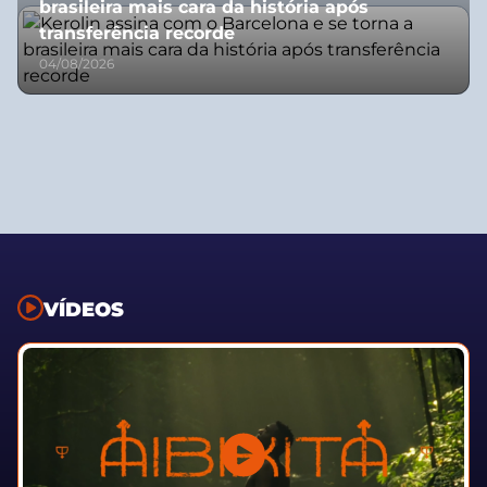
brasileira mais cara da história após
transferência recorde
04/08/2026
VÍDEOS