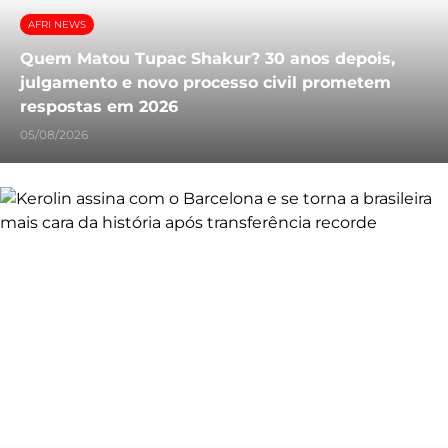
AFRI NEWS
Quem Matou Tupac Shakur? 30 anos depois,
julgamento e novo processo civil prometem
respostas em 2026
05/08/2026