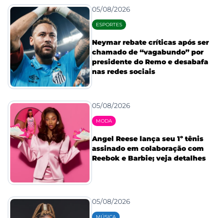
05/08/2026
ESPORTES
Neymar rebate críticas após ser
chamado de “vagabundo” por
presidente do Remo e desabafa
nas redes sociais
05/08/2026
MODA
Angel Reese lança seu 1º tênis
assinado em colaboração com
Reebok e Barbie; veja detalhes
05/08/2026
MÚSICA