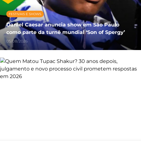
FESTIVAIS E SHOWS
Daniel Caesar anuncia show em São Paulo
como parte da turnê mundial ‘Son of Spergy’
05/08/2026