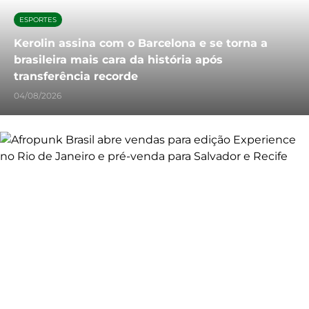
ESPORTES
Kerolin assina com o Barcelona e se torna a
brasileira mais cara da história após
transferência recorde
04/08/2026