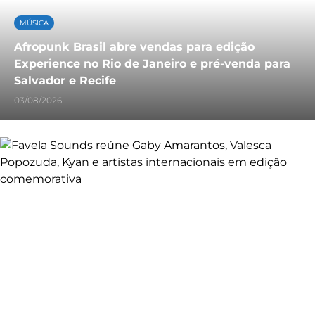
MÚSICA
Afropunk Brasil abre vendas para edição
Experience no Rio de Janeiro e pré-venda para
Salvador e Recife
03/08/2026