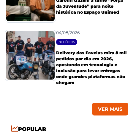
Garotin trazem a turnê “Força
da Juventude” para noite
histórica no Espaço Unimed
04/08/2026
NEGÓCIOS
Delivery das Favelas mira 8 mil
pedidos por dia em 2026,
apostando em tecnologia e
inclusão para levar entregas
onde grandes plataformas não
chegam
VER MAIS
POPULAR