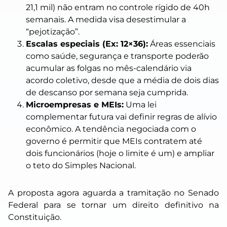
21,1 mil) não entram no controle rígido de 40h
semanais. A medida visa desestimular a
“pejotização”.
Escalas especiais (Ex: 12×36):
Áreas essenciais
como saúde, segurança e transporte poderão
acumular as folgas no mês-calendário via
acordo coletivo, desde que a média de dois dias
de descanso por semana seja cumprida.
Microempresas e MEIs:
Uma lei
complementar futura vai definir regras de alívio
econômico. A tendência negociada com o
governo é permitir que MEIs contratem até
dois funcionários (hoje o limite é um) e ampliar
o teto do Simples Nacional.
A proposta agora aguarda a tramitação no Senado
Federal para se tornar um direito definitivo na
Constituição.