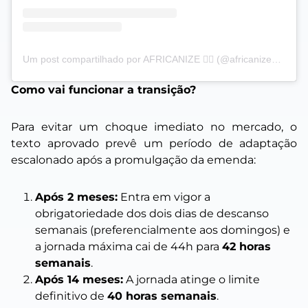
Um post compartilhado por AFRICANIZE ✊🏿 (@africanizeoficial)
Como vai funcionar a transição?
Para evitar um choque imediato no mercado, o
texto aprovado prevê um período de adaptação
escalonado após a promulgação da emenda:
Após 2 meses:
Entra em vigor a
obrigatoriedade dos dois dias de descanso
semanais (preferencialmente aos domingos) e
a jornada máxima cai de 44h para
42 horas
semanais
.
Após 14 meses:
A jornada atinge o limite
definitivo de
40 horas semanais
.