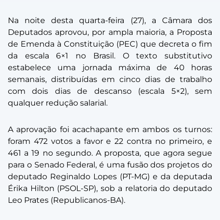
Na noite desta quarta-feira (27), a Câmara dos
Deputados aprovou, por ampla maioria, a Proposta
de Emenda à Constituição (PEC) que decreta o fim
da escala 6×1 no Brasil. O texto substitutivo
estabelece uma jornada máxima de 40 horas
semanais, distribuídas em cinco dias de trabalho
com dois dias de descanso (escala 5×2), sem
qualquer redução salarial.
A aprovação foi acachapante em ambos os turnos:
foram 472 votos a favor e 22 contra no primeiro, e
461 a 19 no segundo. A proposta, que agora segue
para o Senado Federal, é uma fusão dos projetos do
deputado Reginaldo Lopes (PT-MG) e da deputada
Érika Hilton (PSOL-SP), sob a relatoria do deputado
Leo Prates (Republicanos-BA).