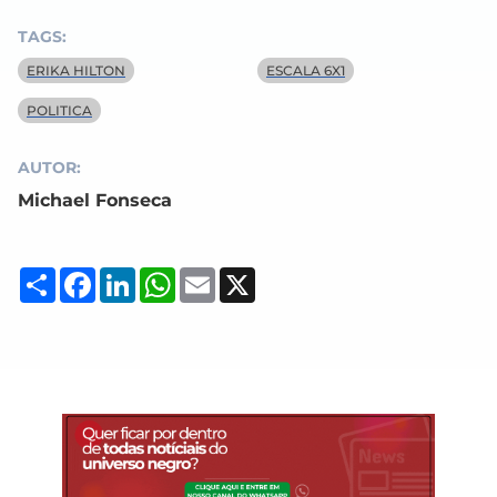
TAGS:
ERIKA HILTON
ESCALA 6X1
POLITICA
AUTOR:
Michael Fonseca
Compartilhar
Facebook
LinkedIn
WhatsApp
Email
X