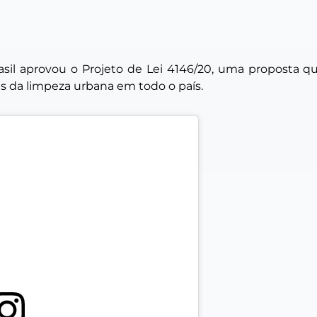
sil aprovou o Projeto de Lei 4146/20, uma proposta q
es da limpeza urbana em todo o país.