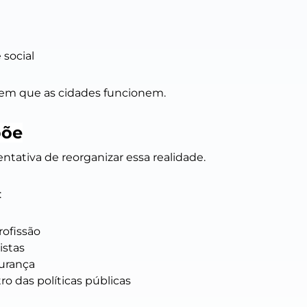
 social
tem que as cidades funcionem.
põe
tativa de reorganizar essa realidade.
:
ofissão
istas
urança
ro das políticas públicas