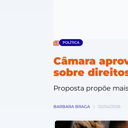
POLÍTICA
Câmara aprov
sobre direito
Proposta propõe mais
BARBARA BRAGA
|
02/04/2026