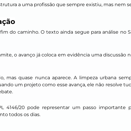
estrutura a uma profissão que sempre existiu, mas nem s
ação
fim do caminho. O texto ainda segue para análise no 
ite, o avanço já coloca em evidência uma discussão n
o, mas quase nunca aparece. A limpeza urbana sempr
ando um projeto como esse avança, ele não resolve tud
ebate.
 PL 4146/20 pode representar um passo importante p
o todos os dias.