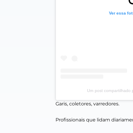
Ver essa fo
Um post compartilhado 
Garis, coletores, varredores.
Profissionais que lidam diariam