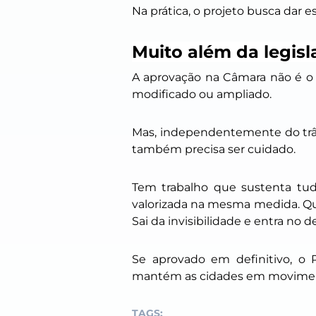
Na prática, o projeto busca dar 
Muito além da legisl
A aprovação na Câmara não é o 
modificado ou ampliado.
Mas, independentemente do trâm
também precisa ser cuidado.
Tem trabalho que sustenta tud
valorizada na mesma medida. Qu
Sai da invisibilidade e entra no d
Se aprovado em definitivo, o
mantém as cidades em moviment
TAGS: