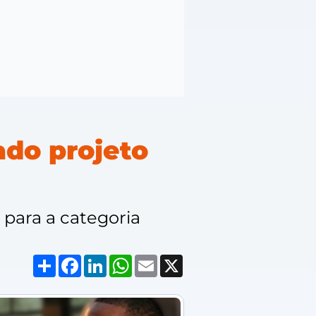
do projeto
para a categoria
Compartilhar
Facebook
LinkedIn
WhatsApp
Email
X