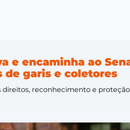
a e encaminha ao Sena
s de garis e coletores
 direitos, reconhecimento e proteção 