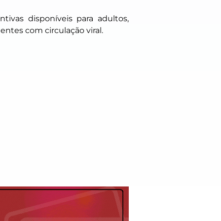
tivas disponíveis para adultos,
ntes com circulação viral.