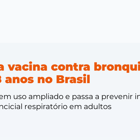
 vacina contra bronqui
 anos no Brasil
em uso ampliado e passa a prevenir in
ncicial respiratório em adultos