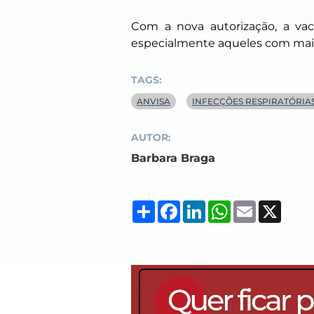
Com a nova autorização, a vaci
especialmente aqueles com maior
TAGS:
ANVISA
INFECÇÕES RESPIRATÓRIA
AUTOR:
Barbara Braga
Compartilhar
Facebook
LinkedIn
WhatsApp
Email
X