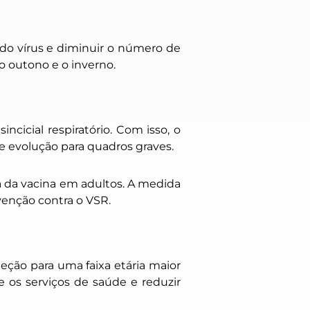
 do vírus e diminuir o número de
o outono e o inverno.
ncicial respiratório. Com isso, o
e evolução para quadros graves.
 da vacina em adultos. A medida
enção contra o VSR.
eção para uma faixa etária maior
e os serviços de saúde e reduzir