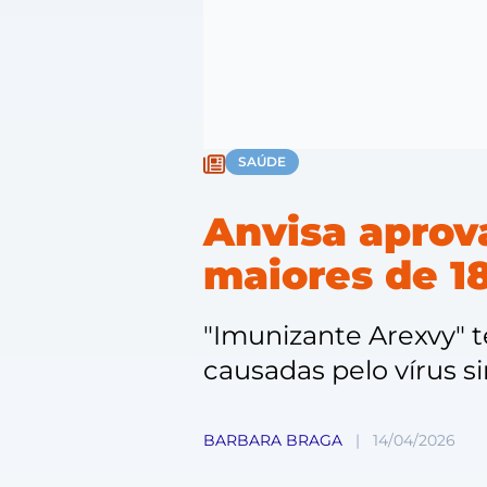
SAÚDE
Anvisa aprova
maiores de 18
"Imunizante Arexvy" t
causadas pelo vírus si
BARBARA BRAGA
|
14/04/2026