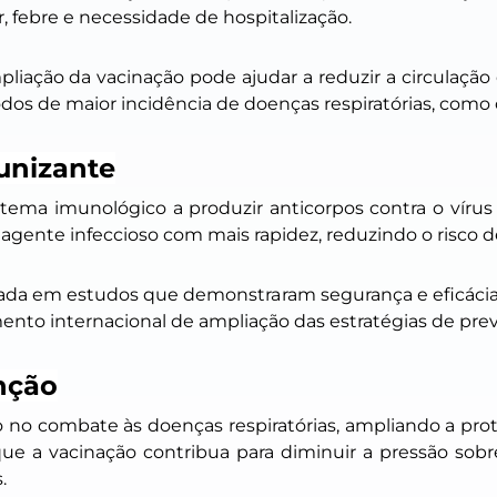
r, febre e necessidade de hospitalização.
liação da vacinação pode ajudar a reduzir a circulação
dos de maior incidência de doenças respiratórias, como 
unizante
ema imunológico a produzir anticorpos contra o vírus si
agente infeccioso com mais rapidez, reduzindo o risco d
seada em estudos que demonstraram segurança e eficácia
 internacional de ampliação das estratégias de prev
nção
no combate às doenças respiratórias, ampliando a prot
ue a vacinação contribua para diminuir a pressão sobr
.