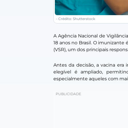
- Crédito: Shutterstock
A Agência Nacional de Vigilância
18 anos no Brasil. O imunizante é
(VSR), um dos principais respon
Antes da decisão, a vacina era
elegível é ampliado, permit
especialmente aqueles com maior