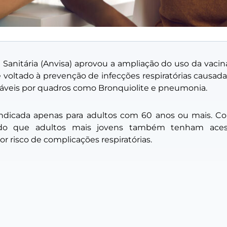
 Sanitária (Anvisa) aprovou a ampliação do uso da vacin
 voltado à prevenção de infecções respiratórias causadas
sáveis por quadros como Bronquiolite e pneumonia.
 indicada apenas para adultos com 60 anos ou mais. Co
indo que adultos mais jovens também tenham acess
 risco de complicações respiratórias.