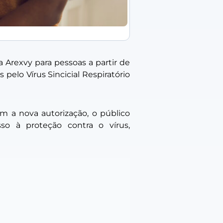
a Arexvy para pessoas a partir de
 pelo Vírus Sincicial Respiratório
m a nova autorização, o público
o à proteção contra o vírus,