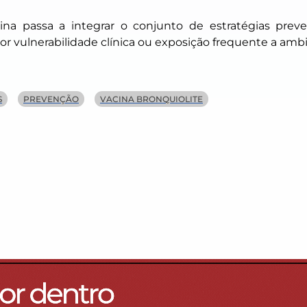
na passa a integrar o conjunto de estratégias preven
 vulnerabilidade clínica ou exposição frequente a ambie
S
PREVENÇÃO
VACINA BRONQUIOLITE