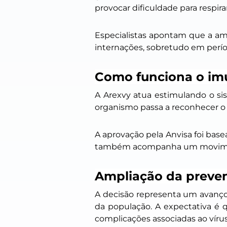
provocar dificuldade para respira
Especialistas apontam que a amp
internações, sobretudo em perío
Como funciona o im
A Arexvy atua estimulando o sist
organismo passa a reconhecer o 
A aprovação pela Anvisa foi ba
também acompanha um movimento
Ampliação da preve
A decisão representa um avanço 
da população. A expectativa é q
complicações associadas ao vírus