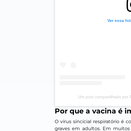
Ver essa fo
Um post compartilhado por
Por que a vacina é 
O vírus sincicial respiratório
graves em adultos. Em muitos c