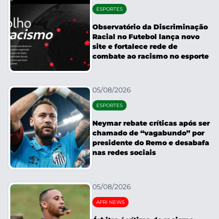
ESPORTES
Observatório da Discriminação
Racial no Futebol lança novo
site e fortalece rede de
combate ao racismo no esporte
05/08/2026
ESPORTES
Neymar rebate críticas após ser
chamado de “vagabundo” por
presidente do Remo e desabafa
nas redes sociais
05/08/2026
AFRI NEWS