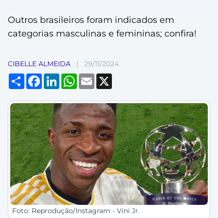
Outros brasileiros foram indicados em
categorias masculinas e femininas; confira!
CIBELLE ALMEIDA
|
29/11/2024
Compartilhar
Facebook
LinkedIn
WhatsApp
Email
X
Foto: Reprodução/Instagram - Vini Jr.