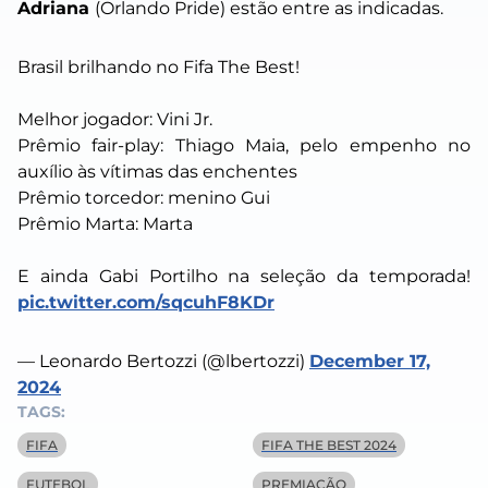
Adriana
(Orlando Pride) estão entre as indicadas.
Brasil brilhando no Fifa The Best!
Melhor jogador: Vini Jr.
Prêmio fair-play: Thiago Maia, pelo empenho no
auxílio às vítimas das enchentes
Prêmio torcedor: menino Gui
Prêmio Marta: Marta
E ainda Gabi Portilho na seleção da temporada!
pic.twitter.com/sqcuhF8KDr
— Leonardo Bertozzi (@lbertozzi)
December 17,
2024
TAGS:
FIFA
FIFA THE BEST 2024
FUTEBOL
PREMIAÇÃO