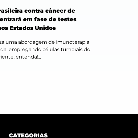
asileira contra câncer de
entrará em fase de testes
 nos Estados Unidos
liza uma abordagem de imunoterapia
ada, empregando células tumorais do
iente; entenda!...
CATEGORIAS