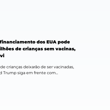
 financiamento dos EUA pode
ilhões de crianças sem vacinas,
vi
de crianças deixarão de ser vacinadas,
d Trump siga em frente com...