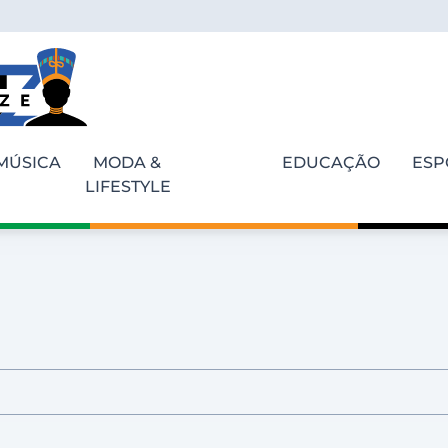
MÚSICA
MODA &
EDUCAÇÃO
ESP
LIFESTYLE