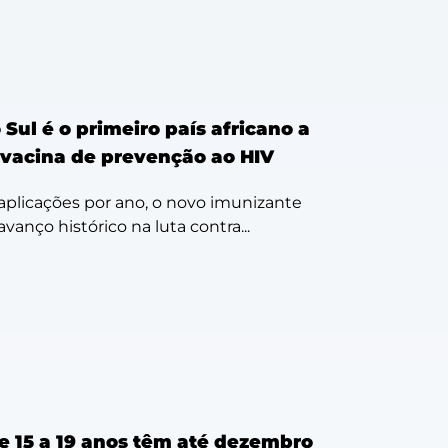
 Sul é o primeiro país africano a
r vacina de prevenção ao HIV
plicações por ano, o novo imunizante
anço histórico na luta contra...
e 15 a 19 anos têm até dezembro