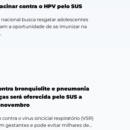
vacinar contra o HPV pelo SUS
acional busca resgatar adolescentes
am a oportunidade de se imunizar na
.
ontra bronquiolite e pneumonia
ças será oferecida pelo SUS a
e novembro
contra o vírus sincicial respiratório (VSR)
 gestantes e pode evitar milhares de...