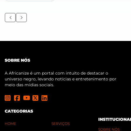
Anterior
Próximo
SOBRE NÓS
A Africanize é um portal com intuito de destacar o
universo negro, levando notícias e entretenimento por
meio das mídias sociais.
CATEGORIAS
INSTITUCIONA
HOME
SERVIÇOS
SOBRE NÓS