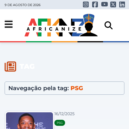
9 DE AGOSTO DE 2026
TAG
Navegação pela tag:
PSG
16/12/2025
PSG