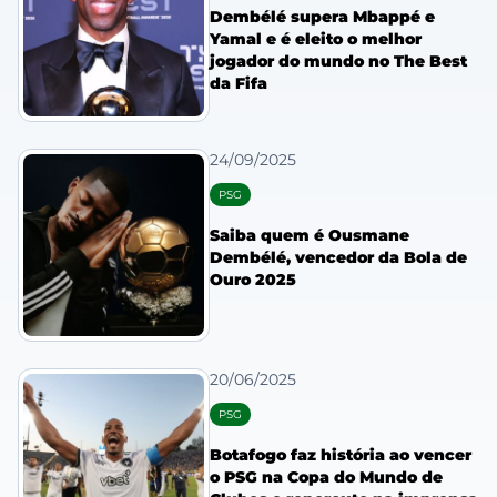
Dembélé supera Mbappé e
Yamal e é eleito o melhor
jogador do mundo no The Best
da Fifa
24/09/2025
PSG
Saiba quem é Ousmane
Dembélé, vencedor da Bola de
Ouro 2025
20/06/2025
PSG
Botafogo faz história ao vencer
o PSG na Copa do Mundo de