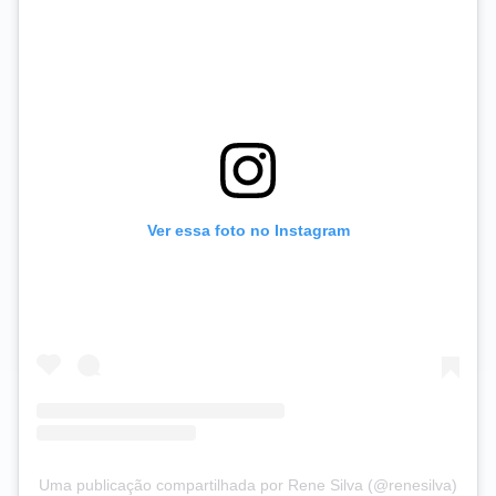
Ver essa foto no Instagram
Uma publicação compartilhada por Rene Silva (@renesilva)