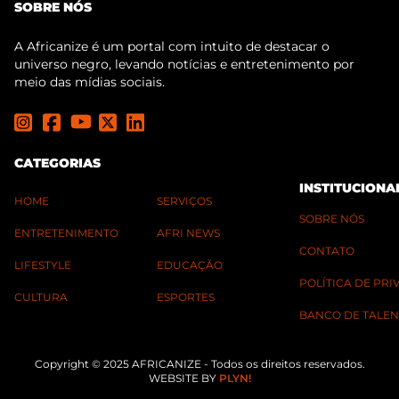
SOBRE NÓS
A Africanize é um portal com intuito de destacar o
universo negro, levando notícias e entretenimento por
meio das mídias sociais.
CATEGORIAS
INSTITUCIONA
HOME
SERVIÇOS
SOBRE NÓS
ENTRETENIMENTO
AFRI NEWS
CONTATO
LIFESTYLE
EDUCAÇÃO
POLÍTICA DE PR
CULTURA
ESPORTES
BANCO DE TALEN
Copyright © 2025 AFRICANIZE - Todos os direitos reservados.
WEBSITE BY
PLYN!