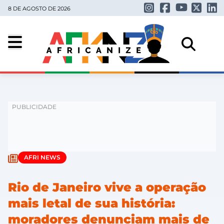
8 DE AGOSTO DE 2026
AFRI NEWS
Rio de Janeiro vive a operação
mais letal de sua história:
moradores denunciam mais de