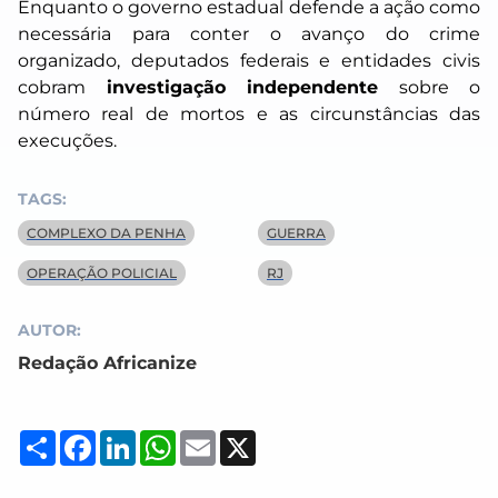
Enquanto o governo estadual defende a ação como
necessária para conter o avanço do crime
organizado, deputados federais e entidades civis
cobram
investigação independente
sobre o
número real de mortos e as circunstâncias das
execuções.
TAGS:
COMPLEXO DA PENHA
GUERRA
OPERAÇÃO POLICIAL
RJ
AUTOR:
Redação Africanize
Compartilhar
Facebook
LinkedIn
WhatsApp
Email
X