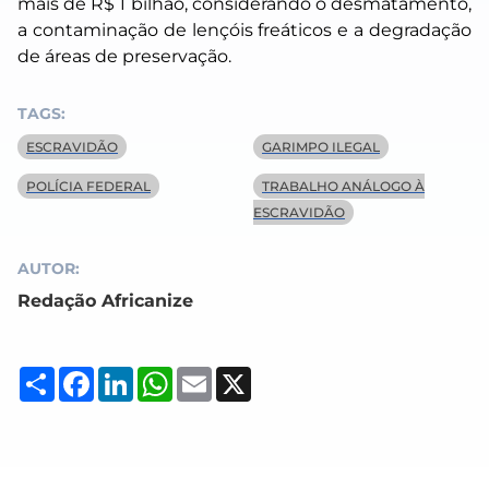
mais de R$ 1 bilhão, considerando o desmatamento,
a contaminação de lençóis freáticos e a degradação
de áreas de preservação.
TAGS:
ESCRAVIDÃO
GARIMPO ILEGAL
POLÍCIA FEDERAL
TRABALHO ANÁLOGO À
ESCRAVIDÃO
AUTOR:
Redação Africanize
Compartilhar
Facebook
LinkedIn
WhatsApp
Email
X