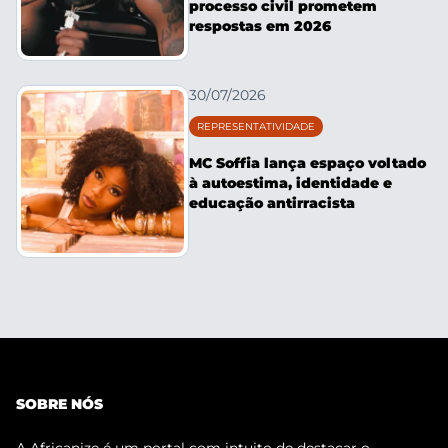
processo civil prometem
respostas em 2026
30/07/2026
REPRESENTATIVIDADE
MC Soffia lança espaço voltado
à autoestima, identidade e
educação antirracista
SOBRE NÓS