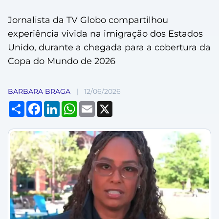
Jornalista da TV Globo compartilhou
experiência vivida na imigração dos Estados
Unido, durante a chegada para a cobertura da
Copa do Mundo de 2026
BARBARA BRAGA
|
12/06/2026
Compartilhar
Facebook
LinkedIn
WhatsApp
Email
X