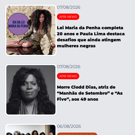
07/08/2026
AFRI NEWS
Lei Maria da Penha completa
20 anos e Paula Lima destaca
desafios que ainda atingem
mulheres negras
07/08/2026
AFRI NEWS
Morre Clodd Dias, atriz de
“Manhãs de Setembro” e “As
Five”, aos 49 anos
06/08/2026