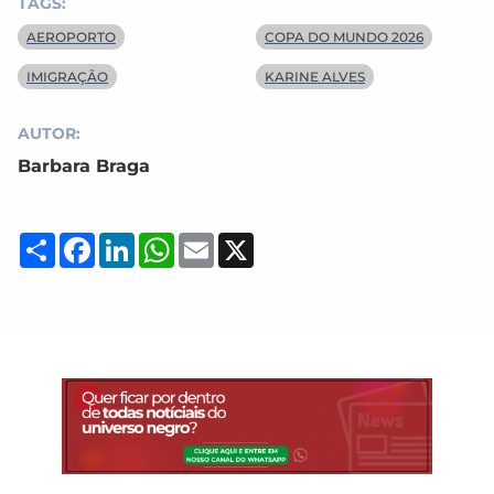
TAGS:
AEROPORTO
COPA DO MUNDO 2026
IMIGRAÇÃO
KARINE ALVES
AUTOR:
Barbara Braga
Compartilhar
Facebook
LinkedIn
WhatsApp
Email
X