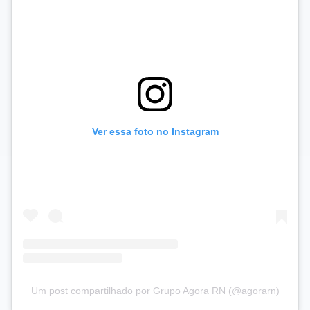
Ver essa foto no Instagram
Um post compartilhado por Grupo Agora RN (@agorarn)