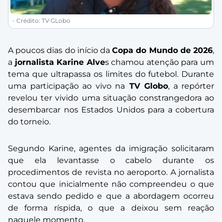
- Crédito: TV GLobo
A poucos dias do início da
Copa do Mundo de 2026
,
a
jornalista Karine Alve
s chamou atenção para um
tema que ultrapassa os limites do futebol. Durante
uma participação ao vivo na
TV Globo
, a repórter
revelou ter vivido uma situação constrangedora ao
desembarcar nos Estados Unidos para a cobertura
do torneio.
Segundo Karine, agentes da imigração solicitaram
que ela levantasse o cabelo durante os
procedimentos de revista no aeroporto. A jornalista
contou que inicialmente não compreendeu o que
estava sendo pedido e que a abordagem ocorreu
de forma ríspida, o que a deixou sem reação
naquele momento.