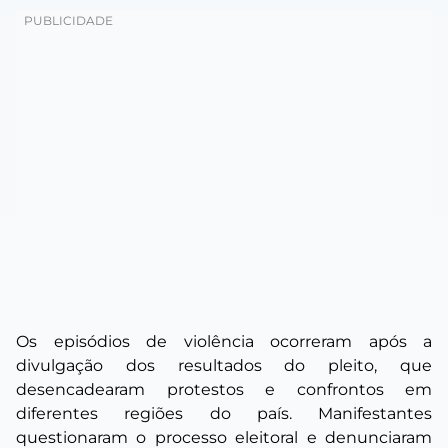
Os episódios de violência ocorreram após a
divulgação dos resultados do pleito, que
desencadearam protestos e confrontos em
diferentes regiões do país. Manifestantes
questionaram o processo eleitoral e denunciaram