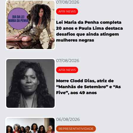
07/08/2026
AFRI NEWS
Lei Maria da Penha completa
20 anos e Paula Lima destaca
desafios que ainda atingem
mulheres negras
07/08/2026
AFRI NEWS
Morre Clodd Dias, atriz de
“Manhãs de Setembro” e “As
Five”, aos 49 anos
06/08/2026
REPRESENTATIVIDADE