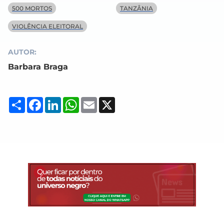
500 MORTOS
TANZÂNIA
VIOLÊNCIA ELEITORAL
AUTOR:
Barbara Braga
Compartilhar
Facebook
LinkedIn
WhatsApp
Email
X