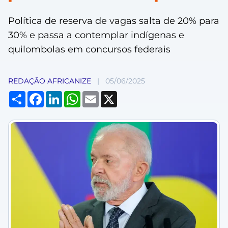
Política de reserva de vagas salta de 20% para
30% e passa a contemplar indígenas e
quilombolas em concursos federais
REDAÇÃO AFRICANIZE
|
05/06/2025
Compartilhar
Facebook
LinkedIn
WhatsApp
Email
X