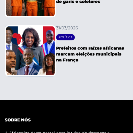
de garis e coletores
31/03/2026
POLÍTICA
Prefeitos com raízes africanas
marcam eleições municipais
na França
SOBRE NÓS
A Africanize é um portal com intuito de destacar o