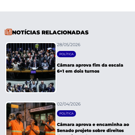
NOTÍCIAS RELACIONADAS
28/05/2026
POLÍTICA
Câmara aprova fim da escala
6×1 em dois turnos
02/04/2026
POLÍTICA
Câmara aprova e encaminha ao
Senado projeto sobre direitos