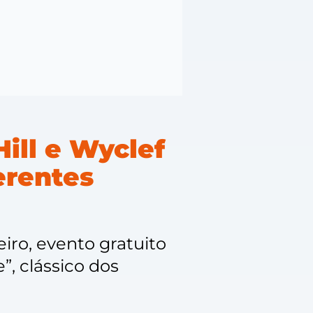
ill e Wyclef
erentes
eiro, evento gratuito
, clássico dos