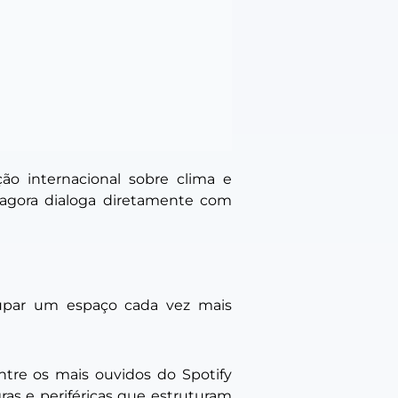
o internacional sobre clima e
o agora dialoga diretamente com
cupar um espaço cada vez mais
ntre os mais ouvidos do Spotify
gras e periféricas que estruturam