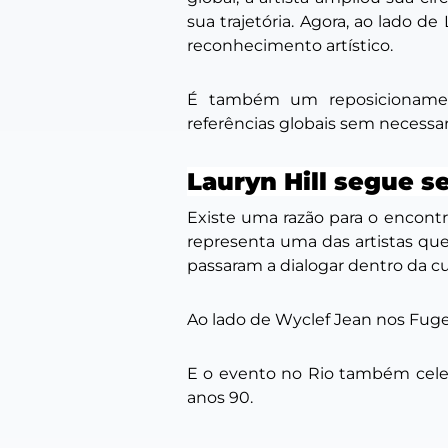
sua trajetória. Agora, ao lado d
reconhecimento artístico.
É também um reposicionamento
referências globais sem necess
Lauryn Hill segue s
Existe uma razão para o encontr
representa uma das artistas que
passaram a dialogar dentro da 
Ao lado de Wyclef Jean nos Fuge
E o evento no Rio também celeb
anos 90.