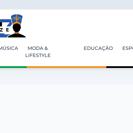
MÚSICA
MODA &
EDUCAÇÃO
ESP
LIFESTYLE