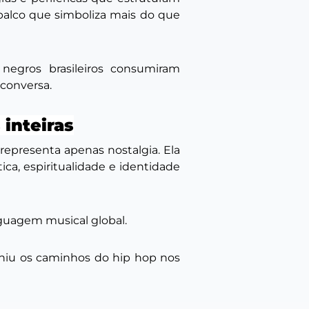
m palco que simboliza mais do que
negros brasileiros consumiram
conversa.
inteiras
representa apenas nostalgia. Ela
ca, espiritualidade e identidade
nguagem musical global.
iniu os caminhos do hip hop nos