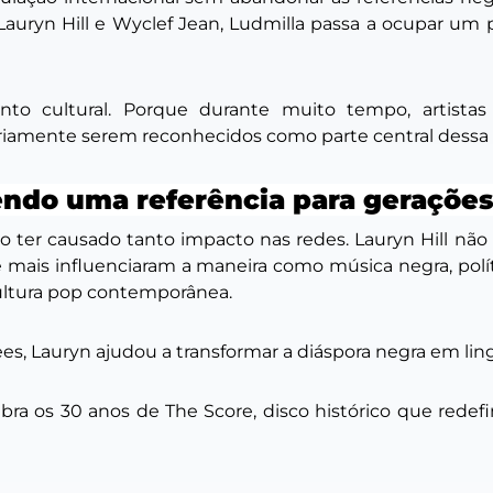
e Lauryn Hill e Wyclef Jean, Ludmilla passa a ocupar u
 cultural. Porque durante muito tempo, artistas 
ariamente serem reconhecidos como parte central dessa 
endo uma referência para gerações 
o ter causado tanto impacto nas redes. Lauryn Hill não 
 mais influenciaram a maneira como música negra, políti
cultura pop contemporânea.
es, Lauryn ajudou a transformar a diáspora negra em li
ra os 30 anos de The Score, disco histórico que redef