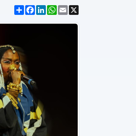
Compartilhar
Facebook
LinkedIn
WhatsApp
Email
X