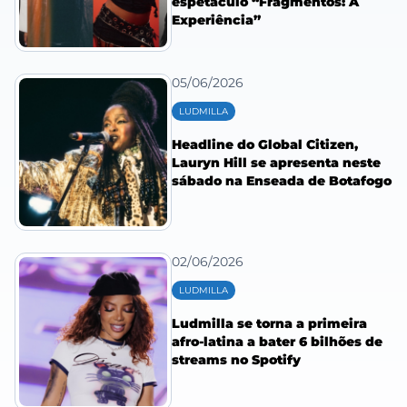
espetáculo “Fragmentos: A
Experiência”
05/06/2026
LUDMILLA
Headline do Global Citizen,
Lauryn Hill se apresenta neste
sábado na Enseada de Botafogo
02/06/2026
LUDMILLA
Ludmilla se torna a primeira
afro-latina a bater 6 bilhões de
streams no Spotify