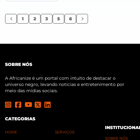
1
2
3
5
6
Anterior
Próximo
SOBRE NÓS
A Africanize é um portal com intuito de destacar o
universo negro, levando notícias e entretenimento por
meio das mídias sociais.
CATEGORIAS
INSTITUCIONA
HOME
SERVIÇOS
SOBRE NÓS