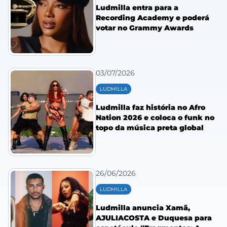
Ludmilla entra para a
Recording Academy e poderá
votar no Grammy Awards
03/07/2026
LUDMILLA
Ludmilla faz história no Afro
Nation 2026 e coloca o funk no
topo da música preta global
26/06/2026
LUDMILLA
Ludmilla anuncia Xamã,
AJULIACOSTA e Duquesa para