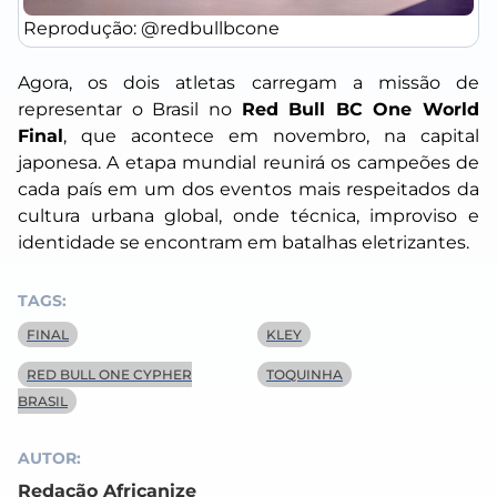
Reprodução: @redbullbcone
Agora, os dois atletas carregam a missão de
representar o Brasil no
Red Bull BC One World
Final
, que acontece em novembro, na capital
japonesa. A etapa mundial reunirá os campeões de
cada país em um dos eventos mais respeitados da
cultura urbana global, onde técnica, improviso e
identidade se encontram em batalhas eletrizantes.
TAGS:
FINAL
KLEY
RED BULL ONE CYPHER
TOQUINHA
BRASIL
AUTOR:
Redação Africanize