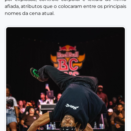
afiada, atributos que o colocaram entre os principais
nomes da cena atual.