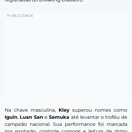
Na chave masculina,
Kley
superou nomes como
Iguin
,
Luan San
e
Samuka
até levantar o troféu de
campeão nacional. Sua performance foi marcada
por explosão, controle corporal e leitura de ritmo