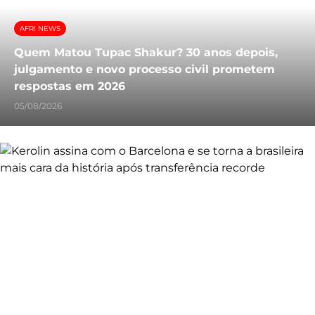
AFRI NEWS
Quem Matou Tupac Shakur? 30 anos depois,
julgamento e novo processo civil prometem
respostas em 2026
05/08/2026