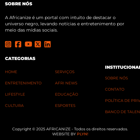
SOBRE NÓS
A Africanize é um portal com intuito de destacar o
universo negro, levando notícias e entretenimento por
meio das mídias sociais.
CATEGORIAS
INSTITUCIONA
HOME
SERVIÇOS
SOBRE NÓS
ENTRETENIMENTO
AFRI NEWS
CONTATO
LIFESTYLE
EDUCAÇÃO
POLÍTICA DE PR
CULTURA
ESPORTES
BANCO DE TALEN
Copyright © 2025 AFRICANIZE - Todos os direitos reservados.
WEBSITE BY
PLYN!