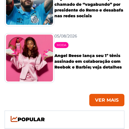
chamado de “vagabundo” por
presidente do Remo e desabafa
nas redes sociais
05/08/2026
MODA
Angel Reese lança seu 1º tênis
assinado em colaboração com
Reebok e Barbie; veja detalhes
VER MAIS
POPULAR