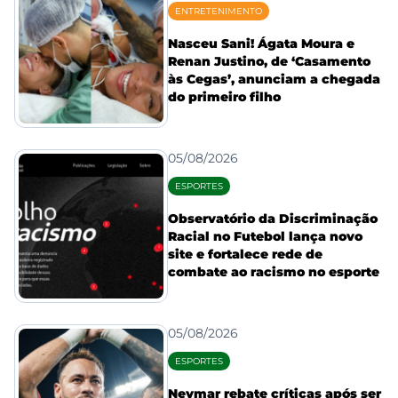
ENTRETENIMENTO
Nasceu Sani! Ágata Moura e
Renan Justino, de ‘Casamento
às Cegas’, anunciam a chegada
do primeiro filho
05/08/2026
ESPORTES
Observatório da Discriminação
Racial no Futebol lança novo
site e fortalece rede de
combate ao racismo no esporte
05/08/2026
ESPORTES
Neymar rebate críticas após ser