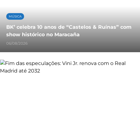
MÚSICA
BK’ celebra 10 anos de “Castelos & Ruínas” com
show histórico no Maracaña
06/08/2026