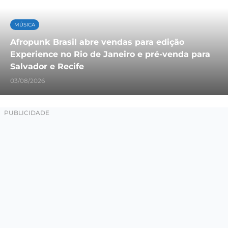
MÚSICA
Afropunk Brasil abre vendas para edição
Experience no Rio de Janeiro e pré-venda para
Salvador e Recife
03/08/2026