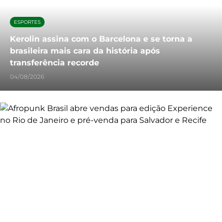
ESPORTES
Kerolin assina com o Barcelona e se torna a
brasileira mais cara da história após
transferência recorde
04/08/2026