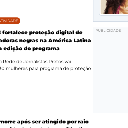
TIVIDADE
fortalece proteção digital de
doras negras na América Latina
 edição do programa
da Rede de Jornalistas Pretos vai
 30 mulheres para programa de proteção
morre após ser atingido por raio