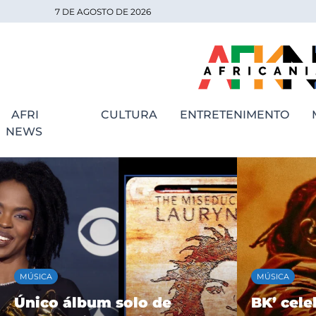
7 DE AGOSTO DE 2026
AFRI
CULTURA
ENTRETENIMENTO
NEWS
MÚSICA
MÚSICA
Único álbum solo de
BK’ cele