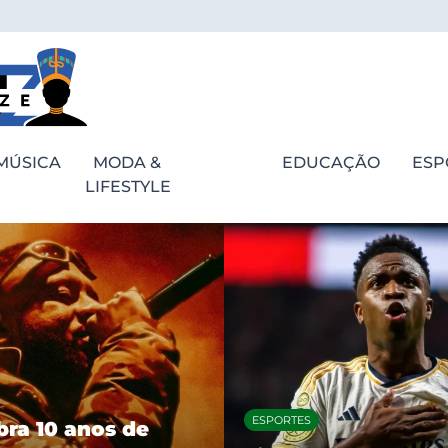
MÚSICA
MODA &
EDUCAÇÃO
ESP
LIFESTYLE
ESPORTES
bra 10 anos de