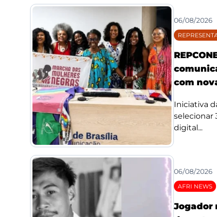
06/08/2026
REPRESENTA
REPCONE 
comunica
com nova
Iniciativa 
selecionar
digital...
06/08/2026
AFRI NEWS
Jogador 