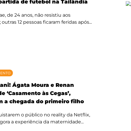
partida de futebol na Tailândia
, de 24 anos, não resistiu aos
 outras 12 pessoas ficaram feridas após...
MENTO
ani! Ágata Moura e Renan
 de ‘Casamento às Cegas’,
 a chegada do primeiro filho
starem o público no reality da Netflix,
agora a experiência da maternidade...