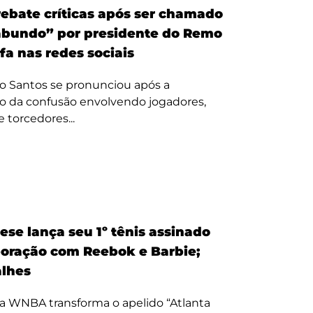
ebate críticas após ser chamado
bundo” por presidente do Remo
fa nas redes sociais
o Santos se pronunciou após a
o da confusão envolvendo jogadores,
e torcedores...
ese lança seu 1º tênis assinado
oração com Reebok e Barbie;
alhes
a WNBA transforma o apelido “Atlanta