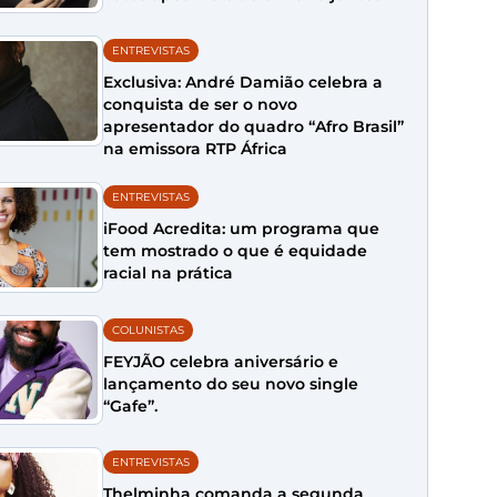
ENTREVISTAS
Exclusiva: André Damião celebra a
conquista de ser o novo
apresentador do quadro “Afro Brasil”
na emissora RTP África
ENTREVISTAS
iFood Acredita: um programa que
tem mostrado o que é equidade
racial na prática
COLUNISTAS
FEYJÃO celebra aniversário e
lançamento do seu novo single
“Gafe”.
ENTREVISTAS
Thelminha comanda a segunda