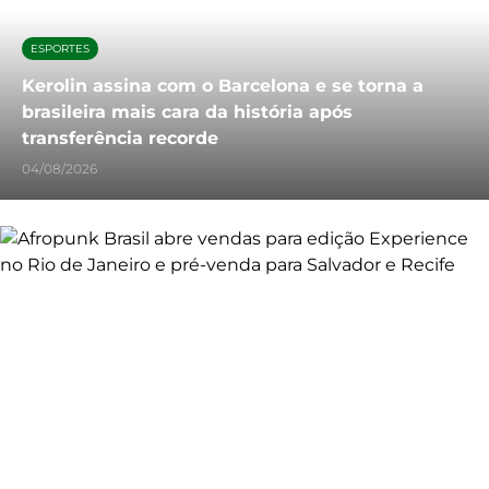
ESPORTES
Kerolin assina com o Barcelona e se torna a
brasileira mais cara da história após
transferência recorde
04/08/2026