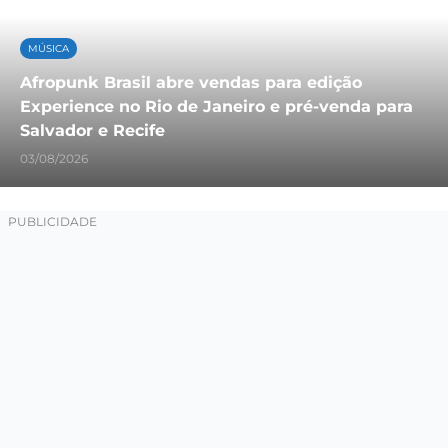
MÚSICA
Afropunk Brasil abre vendas para edição
Experience no Rio de Janeiro e pré-venda para
Salvador e Recife
03/08/2026