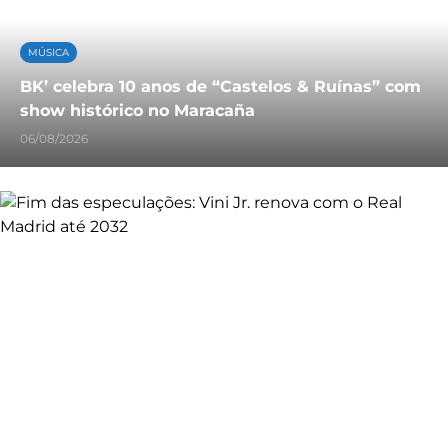
MÚSICA
BK’ celebra 10 anos de “Castelos & Ruínas” com
show histórico no Maracaña
06/08/2026