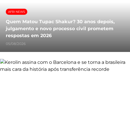
AFRI NEWS
Quem Matou Tupac Shakur? 30 anos depois,
julgamento e novo processo civil prometem
respostas em 2026
05/08/2026