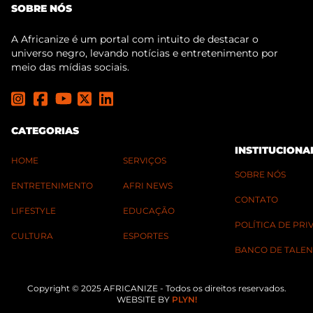
SOBRE NÓS
A Africanize é um portal com intuito de destacar o
universo negro, levando notícias e entretenimento por
meio das mídias sociais.
CATEGORIAS
INSTITUCIONA
HOME
SERVIÇOS
SOBRE NÓS
ENTRETENIMENTO
AFRI NEWS
CONTATO
LIFESTYLE
EDUCAÇÃO
POLÍTICA DE PR
CULTURA
ESPORTES
BANCO DE TALEN
Copyright © 2025 AFRICANIZE - Todos os direitos reservados.
WEBSITE BY
PLYN!