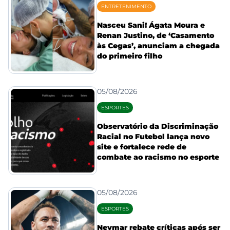
ENTRETENIMENTO
Nasceu Sani! Ágata Moura e
Renan Justino, de ‘Casamento
às Cegas’, anunciam a chegada
do primeiro filho
05/08/2026
ESPORTES
Observatório da Discriminação
Racial no Futebol lança novo
site e fortalece rede de
combate ao racismo no esporte
05/08/2026
ESPORTES
Neymar rebate críticas após ser