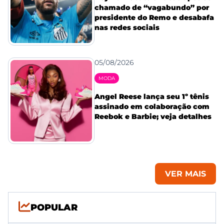
chamado de “vagabundo” por
presidente do Remo e desabafa
nas redes sociais
05/08/2026
MODA
Angel Reese lança seu 1º tênis
assinado em colaboração com
Reebok e Barbie; veja detalhes
VER MAIS
POPULAR