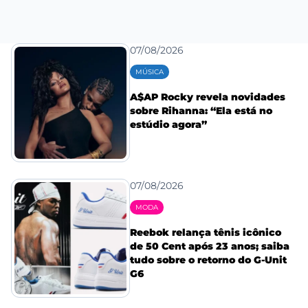
07/08/2026
MÚSICA
A$AP Rocky revela novidades
sobre Rihanna: “Ela está no
estúdio agora”
07/08/2026
MODA
Reebok relança tênis icônico
de 50 Cent após 23 anos; saiba
tudo sobre o retorno do G-Unit
G6