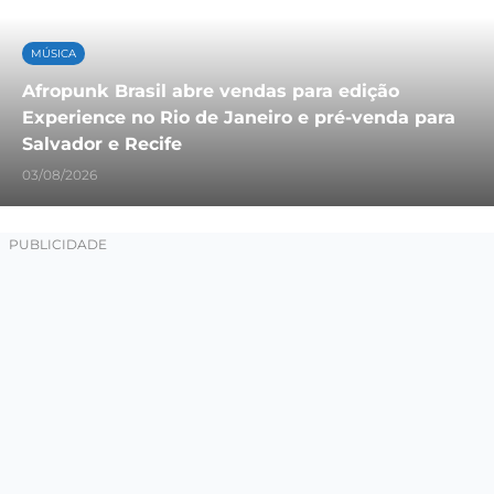
MÚSICA
Afropunk Brasil abre vendas para edição
Experience no Rio de Janeiro e pré-venda para
Salvador e Recife
03/08/2026