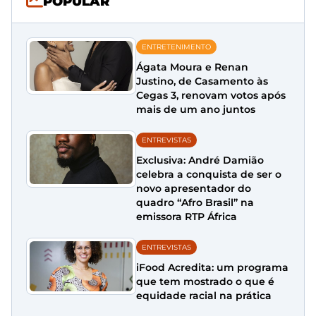
POPULAR
ENTRETENIMENTO
Ágata Moura e Renan
Justino, de Casamento às
Cegas 3, renovam votos após
mais de um ano juntos
ENTREVISTAS
Exclusiva: André Damião
celebra a conquista de ser o
novo apresentador do
quadro “Afro Brasil” na
emissora RTP África
ENTREVISTAS
iFood Acredita: um programa
que tem mostrado o que é
equidade racial na prática