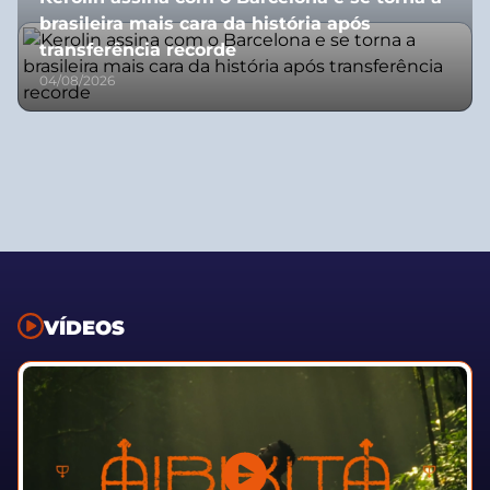
brasileira mais cara da história após
transferência recorde
04/08/2026
VÍDEOS