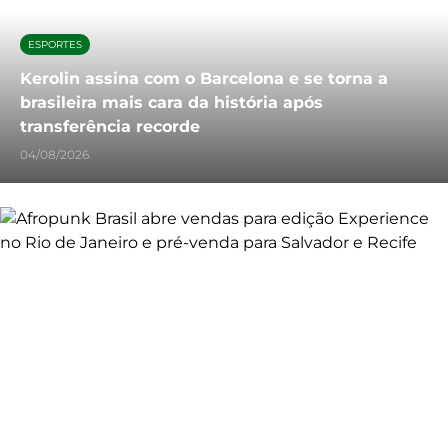
ESPORTES
Kerolin assina com o Barcelona e se torna a
brasileira mais cara da história após
transferência recorde
04/08/2026