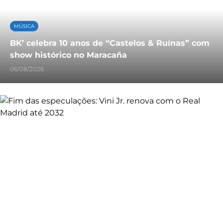
MÚSICA
BK’ celebra 10 anos de “Castelos & Ruínas” com
show histórico no Maracaña
06/08/2026