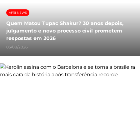
AFRI NEWS
Quem Matou Tupac Shakur? 30 anos depois,
julgamento e novo processo civil prometem
respostas em 2026
05/08/2026