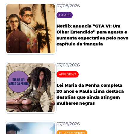
07/08/2026
GAMES
Netflix anuncia “GTA VI: Um
Olhar Estendido” para agosto e
aumenta expectativa pelo novo
capítulo da franquia
07/08/2026
AFRI NEWS
Lei Maria da Penha completa
20 anos e Paula Lima destaca
desafios que ainda atingem
mulheres negras
07/08/2026
FILMES E SÉRIES