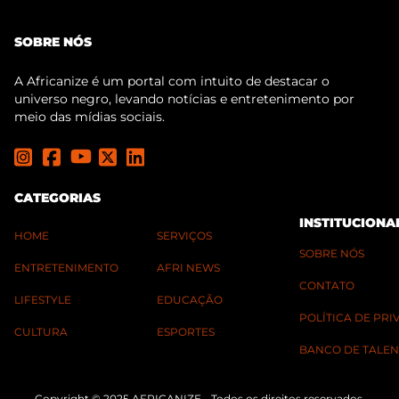
SOBRE NÓS
A Africanize é um portal com intuito de destacar o
universo negro, levando notícias e entretenimento por
meio das mídias sociais.
CATEGORIAS
INSTITUCIONA
HOME
SERVIÇOS
SOBRE NÓS
ENTRETENIMENTO
AFRI NEWS
CONTATO
LIFESTYLE
EDUCAÇÃO
POLÍTICA DE PR
CULTURA
ESPORTES
BANCO DE TALEN
Copyright © 2025 AFRICANIZE - Todos os direitos reservados.