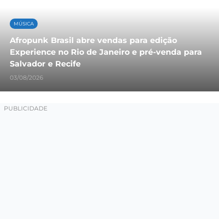
MÚSICA
Afropunk Brasil abre vendas para edição
Experience no Rio de Janeiro e pré-venda para
Salvador e Recife
03/08/2026