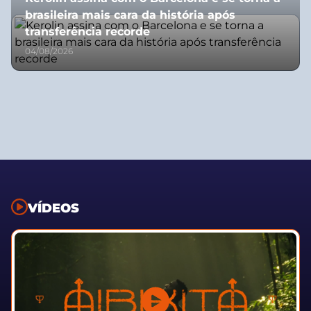
brasileira mais cara da história após
transferência recorde
04/08/2026
VÍDEOS