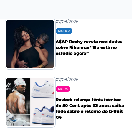
07/08/2026
MÚSICA
A$AP Rocky revela novidades
sobre Rihanna: “Ela está no
estúdio agora”
07/08/2026
MODA
Reebok relança tênis icônico
de 50 Cent após 23 anos; saiba
tudo sobre o retorno do G-Unit
G6