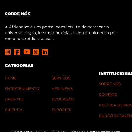
SOBRE NÓS
A Africanize é um portal com intuito de destacar o
universo negro, levando notícias e entretenimento por
meio das mídias sociais.
CATEGORIAS
INSTITUCIONA
HOME
SERVIÇOS
SOBRE NÓS
ENTRETENIMENTO
AFRI NEWS
CONTATO
LIFESTYLE
EDUCAÇÃO
POLÍTICA DE PR
CULTURA
ESPORTES
BANCO DE TALEN
Copyright © 2025 AFRICANIZE - Todos os direitos reservados.