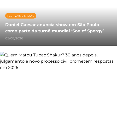
FESTIVAIS E SHOWS
Daniel Caesar anuncia show em São Paulo
como parte da turnê mundial ‘Son of Spergy’
05/08/2026