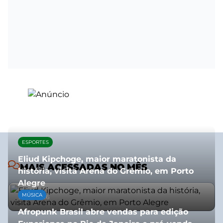
ESPORTES
Eliud Kipchoge, maior maratonista da
MAIS ACESSADAS NO MÊS
história, visita Arena do Grêmio, em Porto
Alegre
MÚSICA
10/07/2026
Afropunk Brasil abre vendas para edição