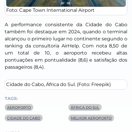
Foto: Cape Town International Airport
A performance consistente da Cidade do Cabo
também foi destaque em 2024, quando o terminal
alcançou o primeiro lugar no continente segundo o
ranking da consultoria AirHelp. Com nota 8,50 de
um total de 10, o aeroporto recebeu altas
pontuações em pontualidade (8,6) e satisfação dos
passageiros (8,4).
Cidade do Cabo, África do Sul. (Foto: Freepik)
TAGS:
AEROPORTO
ÁFRICA DO SUL
CIDADE DO CABO
MELHOR AEROPORTO