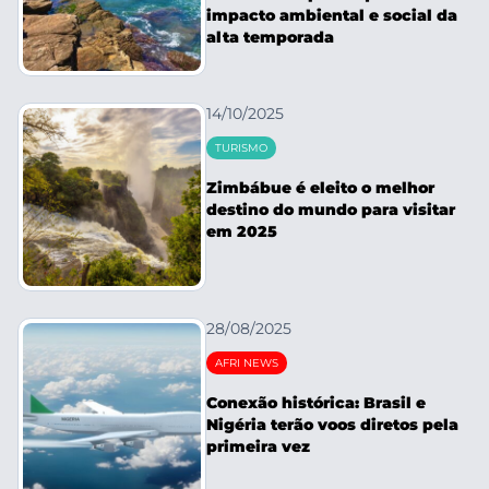
impacto ambiental e social da
alta temporada
14/10/2025
TURISMO
Zimbábue é eleito o melhor
destino do mundo para visitar
em 2025
28/08/2025
AFRI NEWS
Conexão histórica: Brasil e
Nigéria terão voos diretos pela
primeira vez