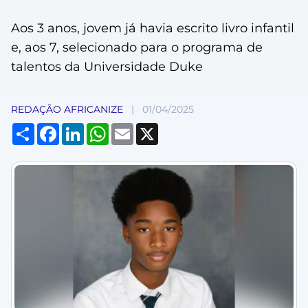
Aos 3 anos, jovem já havia escrito livro infantil
e, aos 7, selecionado para o programa de
talentos da Universidade Duke
REDAÇÃO AFRICANIZE
|
01/04/2025
Compartilhar
Facebook
LinkedIn
WhatsApp
Email
X