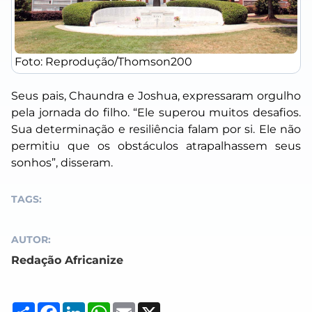
Foto: Reprodução/Thomson200
Seus pais, Chaundra e Joshua, expressaram orgulho
pela jornada do filho. “Ele superou muitos desafios.
Sua determinação e resiliência falam por si. Ele não
permitiu que os obstáculos atrapalhassem seus
sonhos”, disseram.
TAGS:
AUTOR:
Redação Africanize
Compartilhar
Facebook
LinkedIn
WhatsApp
Email
X