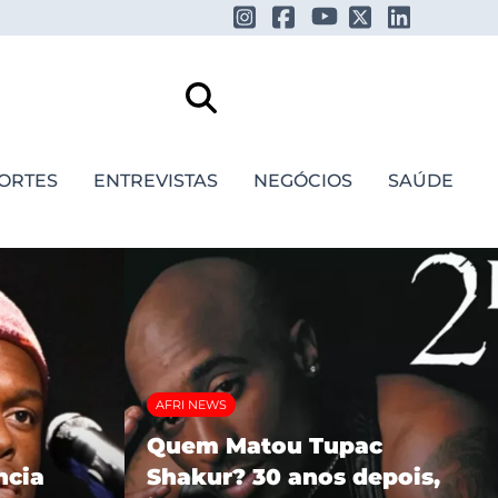
ORTES
ENTREVISTAS
NEGÓCIOS
SAÚDE
AFRI NEWS
Quem Matou Tupac
ncia
Shakur? 30 anos depois,