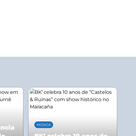
MÚSICA
uncia
lo
BK’ celebra 10 anos de