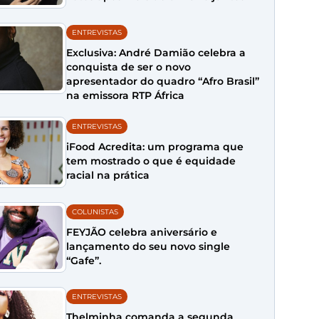
ENTREVISTAS
Exclusiva: André Damião celebra a
conquista de ser o novo
apresentador do quadro “Afro Brasil”
na emissora RTP África
ENTREVISTAS
iFood Acredita: um programa que
tem mostrado o que é equidade
racial na prática
COLUNISTAS
FEYJÃO celebra aniversário e
lançamento do seu novo single
“Gafe”.
ENTREVISTAS
Thelminha comanda a segunda