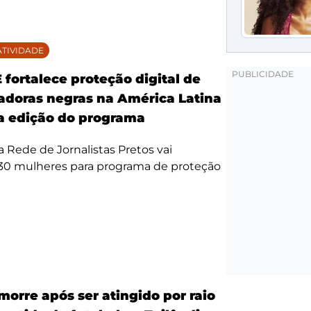
TIVIDADE
fortalece proteção digital de
doras negras na América Latina
 edição do programa
da Rede de Jornalistas Pretos vai
 30 mulheres para programa de proteção
morre após ser atingido por raio