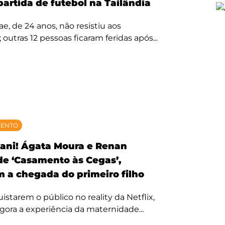
partida de futebol na Tailândia
, de 24 anos, não resistiu aos
 outras 12 pessoas ficaram feridas após...
MENTO
ani! Ágata Moura e Renan
 de ‘Casamento às Cegas’,
 a chegada do primeiro filho
starem o público no reality da Netflix,
agora a experiência da maternidade...