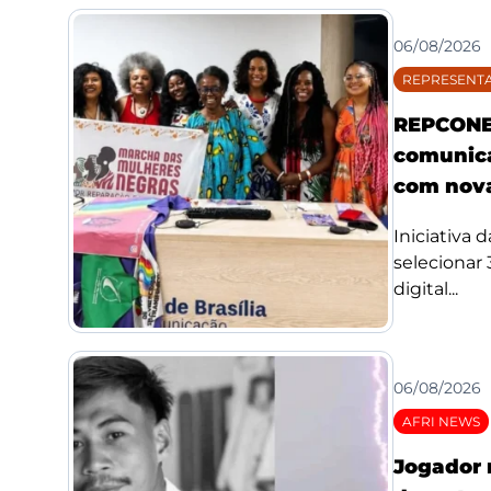
06/08/2026
REPRESENTA
REPCONE 
comunica
com nova
Iniciativa 
selecionar
digital...
06/08/2026
AFRI NEWS
Jogador 