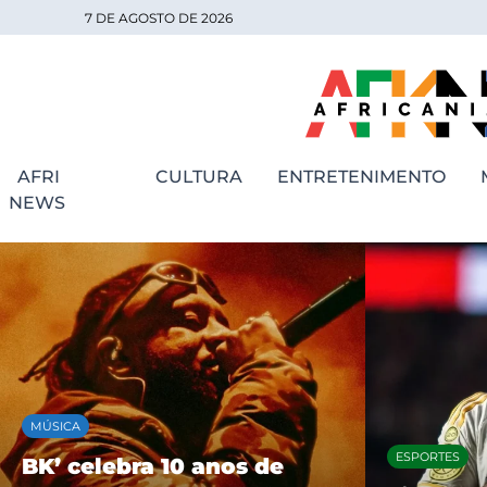
7 DE AGOSTO DE 2026
AFRI
CULTURA
ENTRETENIMENTO
NEWS
MÚSICA
ESPORTES
BK’ celebra 10 anos de