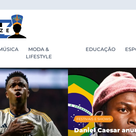
MÚSICA
MODA &
EDUCAÇÃO
ESP
LIFESTYLE
FESTIVAIS E SHOWS
Daniel Caesar anu