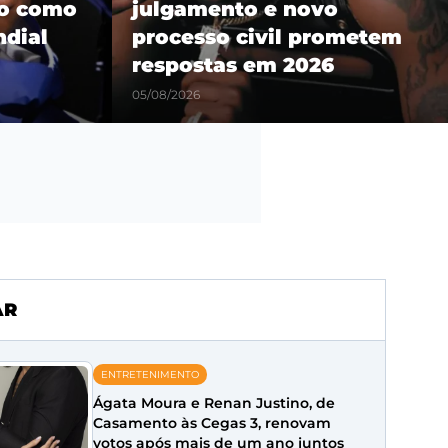
lo como
julgamento e novo
ndial
processo civil prometem
respostas em 2026
05/08/2026
AR
ENTRETENIMENTO
Ágata Moura e Renan Justino, de
Casamento às Cegas 3, renovam
votos após mais de um ano juntos