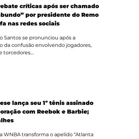
ebate críticas após ser chamado
bundo” por presidente do Remo
fa nas redes sociais
o Santos se pronunciou após a
o da confusão envolvendo jogadores,
e torcedores...
ese lança seu 1º tênis assinado
oração com Reebok e Barbie;
alhes
a WNBA transforma o apelido “Atlanta