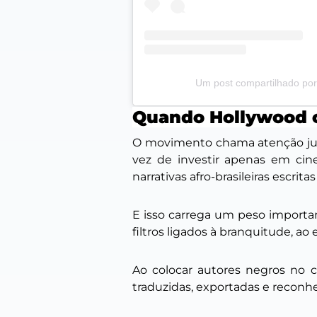
Um post compartilhado por
Quando Hollywood ol
O movimento chama atenção jus
vez de investir apenas em cin
narrativas afro-brasileiras escrit
E isso carrega um peso important
filtros ligados à branquitude, ao
Ao colocar autores negros no ce
traduzidas, exportadas e reconh