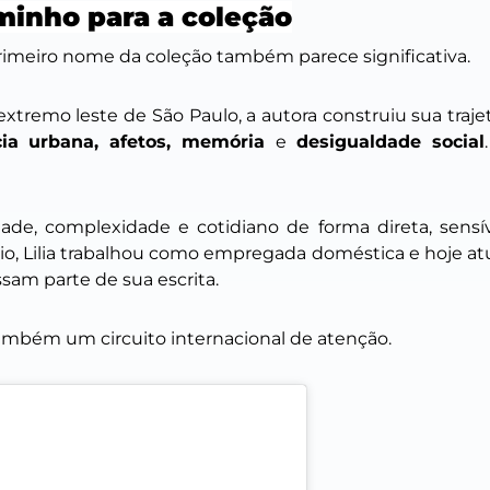
aminho para a coleção
primeiro nome da coleção também parece significativa.
extremo leste de São Paulo, a autora construiu sua traj
cia urbana, afetos, memória
e
desigualdade social
dade, complexidade e cotidiano de forma direta, sens
rio, Lilia trabalhou como empregada doméstica e hoje a
ssam parte de sua escrita.
também um circuito internacional de atenção.