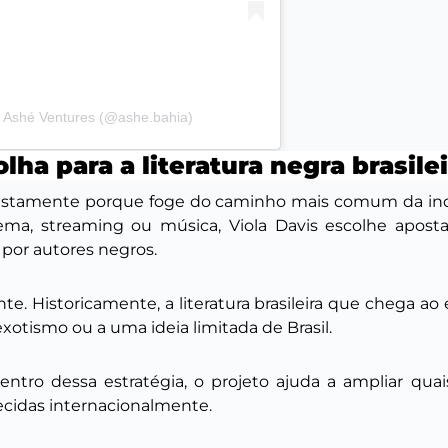
 Ashé Ventures (@ashe.bahia)
ha para a literatura negra brasilei
tamente porque foge do caminho mais comum da indúst
ema, streaming ou música, Viola Davis escolhe aposta
as por autores negros.
e. Historicamente, a literatura brasileira que chega a
 exotismo ou a uma ideia limitada de Brasil.
ntro dessa estratégia, o projeto ajuda a ampliar quais
ecidas internacionalmente.