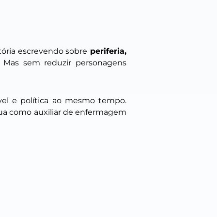
etória escrevendo sobre
periferia,
. Mas sem reduzir personagens
ível e política ao mesmo tempo.
tua como auxiliar de enfermagem