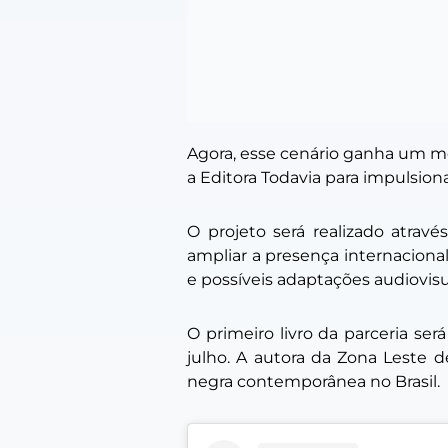
Agora, esse cenário ganha um mo
a Editora Todavia para impulsiona
O projeto será realizado atravé
ampliar a presença internacional
e possíveis adaptações audiovisu
O primeiro livro da parceria s
julho. A autora da Zona Leste 
negra contemporânea no Brasil.