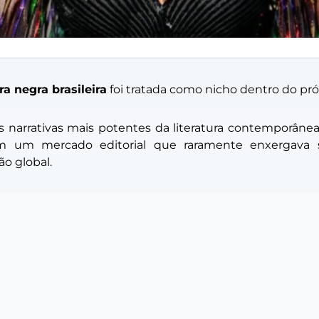
ra negra brasileira
foi tratada como nicho dentro do próp
arrativas mais potentes da literatura contemporânea
m um mercado editorial que raramente enxergava su
ão global.