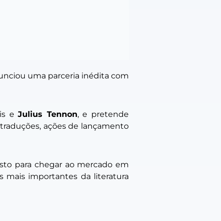
nciou uma parceria inédita com
vis e
Julius Tennon
, e pretende
s, traduções, ações de lançamento
isto para chegar ao mercado em
 mais importantes da literatura