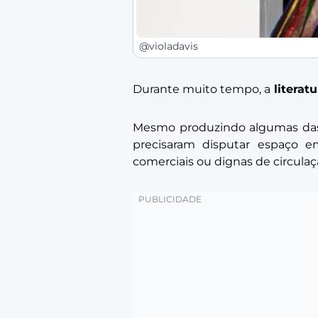
@violadavis
Durante muito tempo, a
literatu
Mesmo produzindo algumas das n
precisaram disputar espaço e
comerciais ou dignas de circulaç