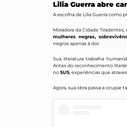
Lilia Guerra abre c
A escolha de Lilia Guerra como 
Moradora da Cidade Tiradentes, 
mulheres negras, sobrevivên
negros apenas à dor.
Sua literatura trabalha humani
Antes do reconhecimento literá
no
SUS
, experiências que atrave
Agora, sua obra passa a ocupar 