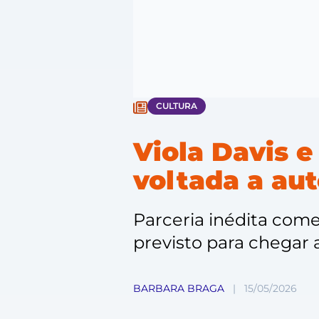
CULTURA
Viola Davis e
voltada a aut
Parceria inédita come
previsto para chegar
BARBARA BRAGA
|
15/05/2026