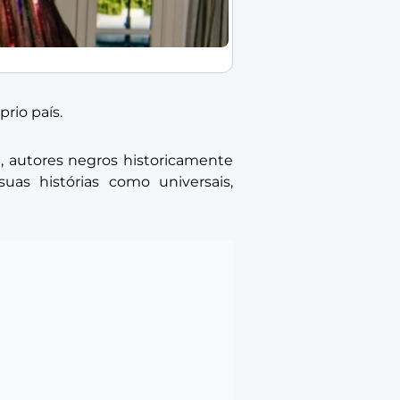
rio país.
, autores negros historicamente
as histórias como universais,