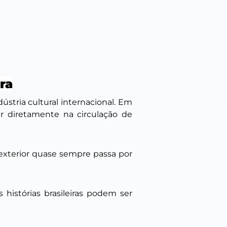
ra
ria cultural internacional. Em
r diretamente na circulação de
o exterior quase sempre passa por
 histórias brasileiras podem ser