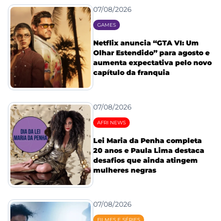
07/08/2026
GAMES
Netflix anuncia “GTA VI: Um
Olhar Estendido” para agosto e
aumenta expectativa pelo novo
capítulo da franquia
07/08/2026
AFRI NEWS
Lei Maria da Penha completa
20 anos e Paula Lima destaca
desafios que ainda atingem
mulheres negras
07/08/2026
FILMES E SÉRIES