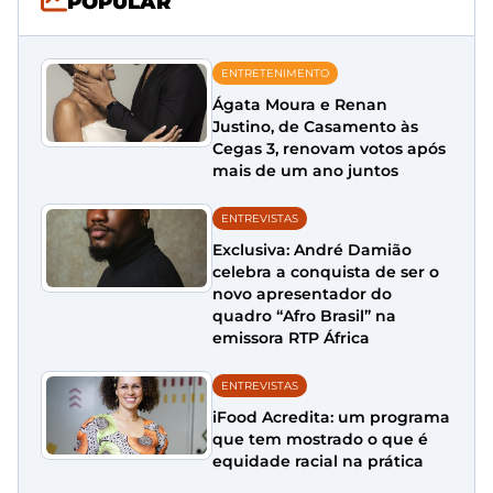
POPULAR
ENTRETENIMENTO
Ágata Moura e Renan
Justino, de Casamento às
Cegas 3, renovam votos após
mais de um ano juntos
ENTREVISTAS
Exclusiva: André Damião
celebra a conquista de ser o
novo apresentador do
quadro “Afro Brasil” na
emissora RTP África
ENTREVISTAS
iFood Acredita: um programa
que tem mostrado o que é
equidade racial na prática