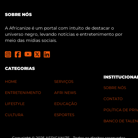
SOBRE NÓS
A Africanize é um portal com intuito de destacar o
universo negro, levando notícias e entretenimento por
meio das mídias sociais.
CATEGORIAS
INSTITUCIONA
HOME
SERVIÇOS
SOBRE NÓS
ENTRETENIMENTO
AFRI NEWS
CONTATO
LIFESTYLE
EDUCAÇÃO
POLÍTICA DE PR
CULTURA
ESPORTES
BANCO DE TALEN
Copyright © 2025 AFRICANIZE - Todos os direitos reservados.