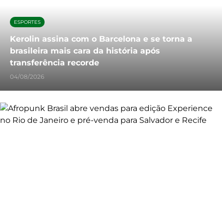
ESPORTES
Kerolin assina com o Barcelona e se torna a
brasileira mais cara da história após
transferência recorde
04/08/2026