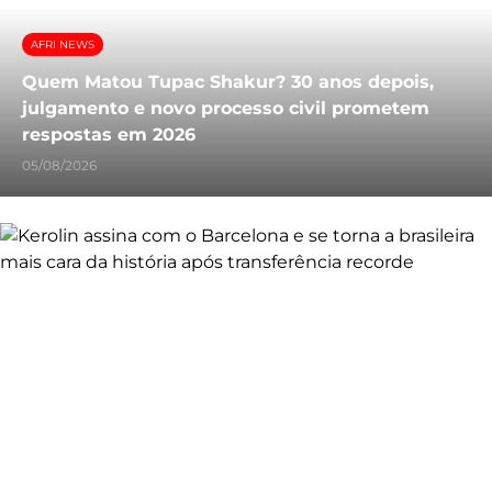
AFRI NEWS
Quem Matou Tupac Shakur? 30 anos depois,
julgamento e novo processo civil prometem
respostas em 2026
05/08/2026