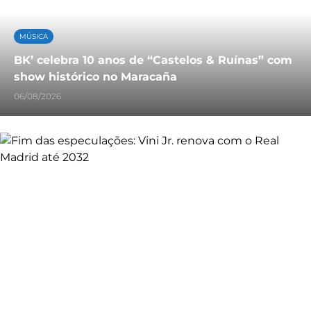
MÚSICA
BK’ celebra 10 anos de “Castelos & Ruínas” com
show histórico no Maracaña
06/08/2026