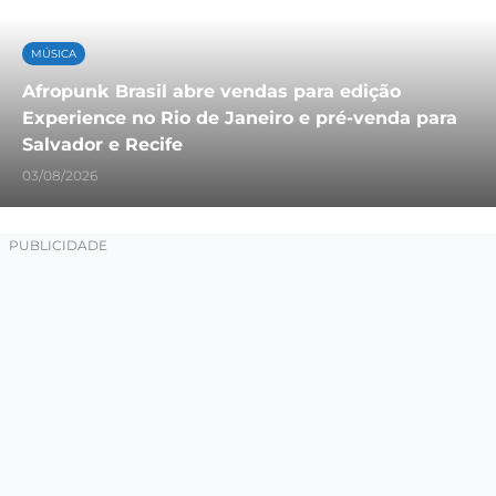
MÚSICA
Afropunk Brasil abre vendas para edição
Experience no Rio de Janeiro e pré-venda para
Salvador e Recife
03/08/2026