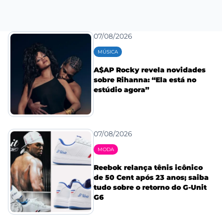
07/08/2026
MÚSICA
A$AP Rocky revela novidades
sobre Rihanna: “Ela está no
estúdio agora”
07/08/2026
MODA
Reebok relança tênis icônico
de 50 Cent após 23 anos; saiba
tudo sobre o retorno do G-Unit
G6