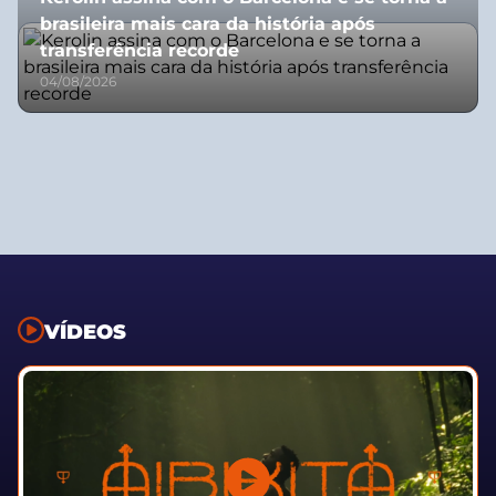
brasileira mais cara da história após
transferência recorde
04/08/2026
VÍDEOS