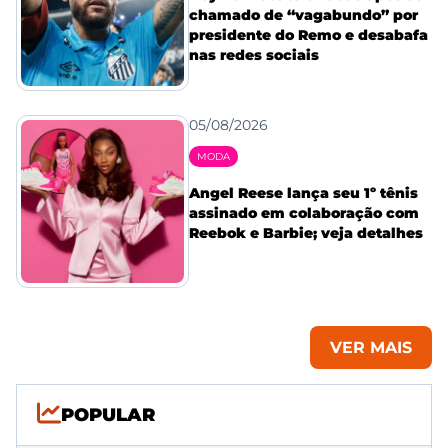
chamado de “vagabundo” por
presidente do Remo e desabafa
nas redes sociais
05/08/2026
MODA
Angel Reese lança seu 1º tênis
assinado em colaboração com
Reebok e Barbie; veja detalhes
VER MAIS
POPULAR