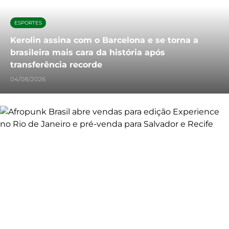
ESPORTES
Kerolin assina com o Barcelona e se torna a
brasileira mais cara da história após
transferência recorde
04/08/2026