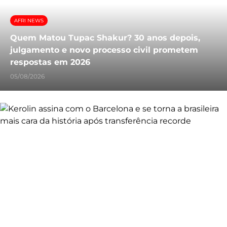
AFRI NEWS
Quem Matou Tupac Shakur? 30 anos depois,
julgamento e novo processo civil prometem
respostas em 2026
05/08/2026