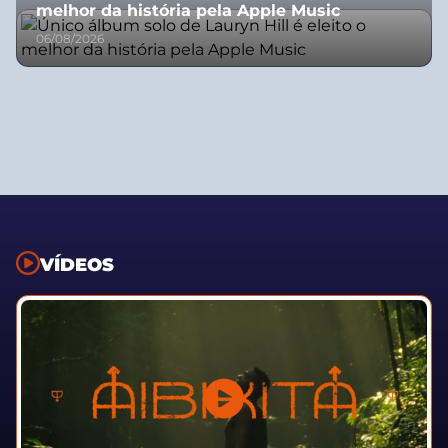
melhor da história pela Apple Music
06/08/2026
VÍDEOS