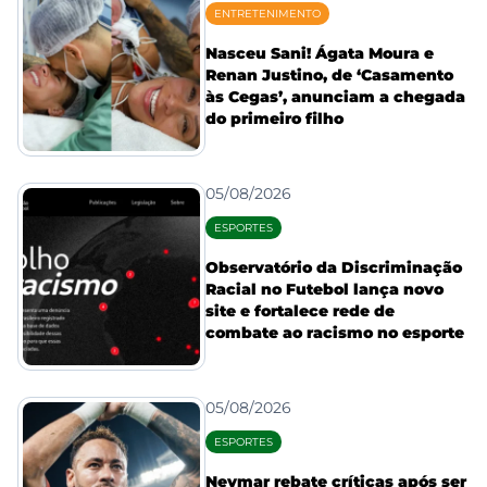
ENTRETENIMENTO
Nasceu Sani! Ágata Moura e
Renan Justino, de ‘Casamento
às Cegas’, anunciam a chegada
do primeiro filho
05/08/2026
ESPORTES
Observatório da Discriminação
Racial no Futebol lança novo
site e fortalece rede de
combate ao racismo no esporte
05/08/2026
ESPORTES
Neymar rebate críticas após ser