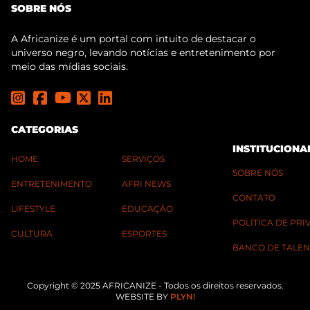
SOBRE NÓS
A Africanize é um portal com intuito de destacar o
universo negro, levando notícias e entretenimento por
meio das mídias sociais.
CATEGORIAS
INSTITUCIONA
HOME
SERVIÇOS
SOBRE NÓS
ENTRETENIMENTO
AFRI NEWS
CONTATO
LIFESTYLE
EDUCAÇÃO
POLÍTICA DE PR
CULTURA
ESPORTES
BANCO DE TALEN
Copyright © 2025 AFRICANIZE - Todos os direitos reservados.
WEBSITE BY
PLYN!