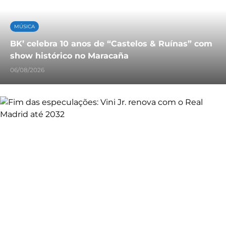
MÚSICA
BK’ celebra 10 anos de “Castelos & Ruínas” com
show histórico no Maracaña
06/08/2026