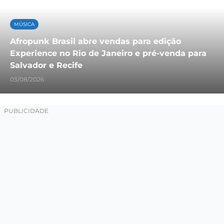
MÚSICA
Afropunk Brasil abre vendas para edição
Experience no Rio de Janeiro e pré-venda para
Salvador e Recife
03/08/2026