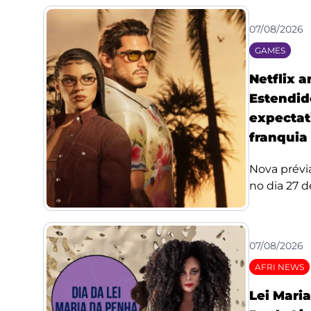
07/08/2026
GAMES
Netflix 
Estendid
expectat
franquia
Nova prévi
no dia 27 de
07/08/2026
AFRI NEWS
Lei Mari