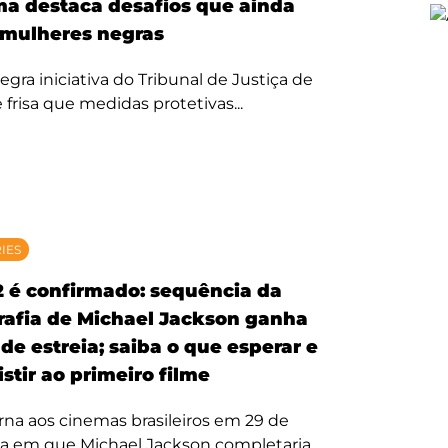
ma destaca desafios que ainda
mulheres negras
egra iniciativa do Tribunal de Justiça de
 frisa que medidas protetivas...
RIES
2 é confirmado: sequência da
rafia de Michael Jackson ganha
de estreia; saiba o que esperar e
stir ao primeiro filme
rna aos cinemas brasileiros em 29 de
ta em que Michael Jackson completaria...