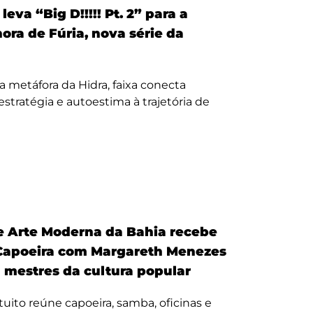
eva “Big D!!!!! Pt. 2” para a
nora de Fúria, nova série da
a metáfora da Hidra, faixa conecta
, estratégia e autoestima à trajetória de
 Arte Moderna da Bahia recebe
Capoeira com Margareth Menezes
a mestres da cultura popular
uito reúne capoeira, samba, oficinas e