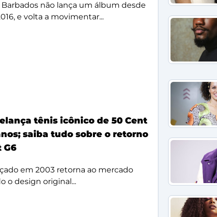
 Barbados não lança um álbum desde
2016, e volta a movimentar...
elança tênis icônico de 50 Cent
nos; saiba tudo sobre o retorno
t G6
çado em 2003 retorna ao mercado
 o design original...