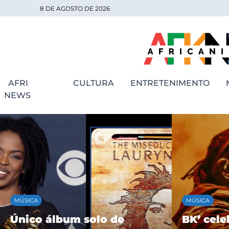
8 DE AGOSTO DE 2026
AFRI
CULTURA
ENTRETENIMENTO
NEWS
MÚSICA
MÚSICA
Único álbum solo de
BK’ cele