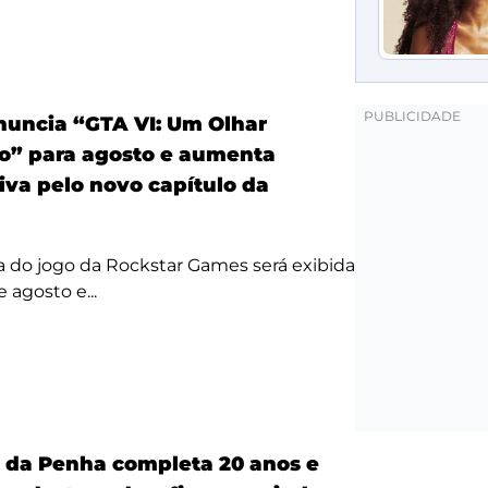
anuncia “GTA VI: Um Olhar
o” para agosto e aumenta
iva pelo novo capítulo da
a do jogo da Rockstar Games será exibida
 agosto e...
a da Penha completa 20 anos e