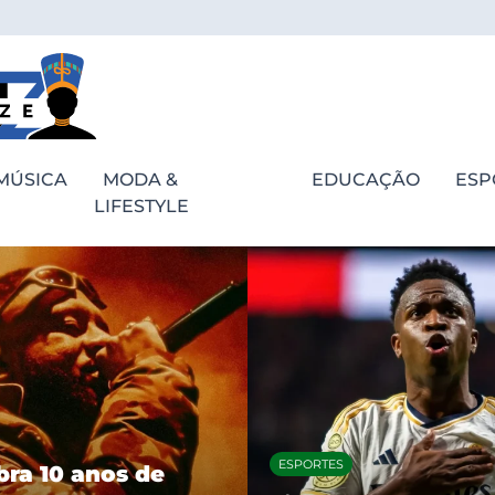
MÚSICA
MODA &
EDUCAÇÃO
ESP
LIFESTYLE
ESPORTES
bra 10 anos de