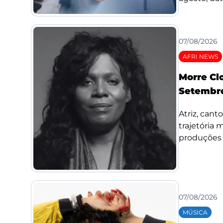
07/08/2026
AFRI NEWS
Morre Cl
Setembro
Atriz, cant
trajetória
produções d
07/08/2026
MÚSICA