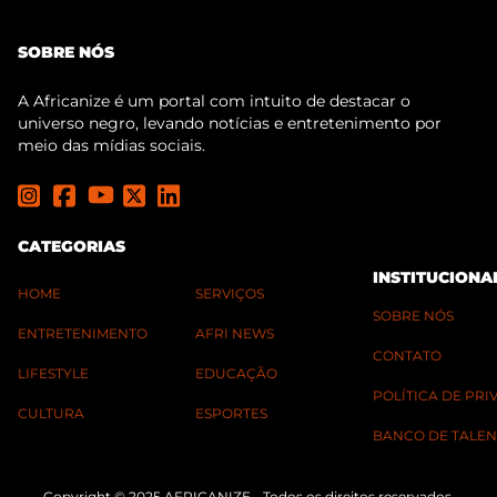
SOBRE NÓS
A Africanize é um portal com intuito de destacar o
universo negro, levando notícias e entretenimento por
meio das mídias sociais.
CATEGORIAS
INSTITUCIONA
HOME
SERVIÇOS
SOBRE NÓS
ENTRETENIMENTO
AFRI NEWS
CONTATO
LIFESTYLE
EDUCAÇÃO
POLÍTICA DE PR
CULTURA
ESPORTES
BANCO DE TALEN
Copyright © 2025 AFRICANIZE - Todos os direitos reservados.