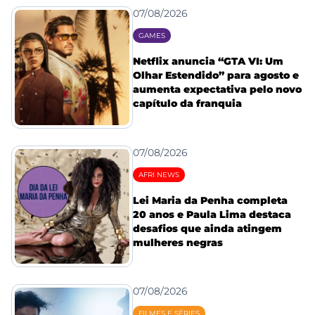
07/08/2026
GAMES
Netflix anuncia “GTA VI: Um
Olhar Estendido” para agosto e
aumenta expectativa pelo novo
capítulo da franquia
07/08/2026
AFRI NEWS
Lei Maria da Penha completa
20 anos e Paula Lima destaca
desafios que ainda atingem
mulheres negras
07/08/2026
FILMES E SÉRIES