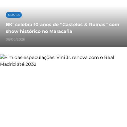
MÚSICA
BK’ celebra 10 anos de “Castelos & Ruínas” com
show histórico no Maracaña
06/08/2026