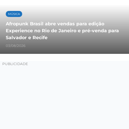
MÚSICA
Afropunk Brasil abre vendas para edição
Experience no Rio de Janeiro e pré-venda para
Salvador e Recife
03/08/2026