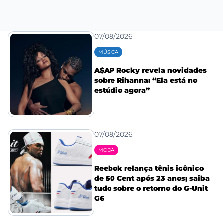
07/08/2026
MÚSICA
A$AP Rocky revela novidades
sobre Rihanna: “Ela está no
estúdio agora”
07/08/2026
MODA
Reebok relança tênis icônico
de 50 Cent após 23 anos; saiba
tudo sobre o retorno do G-Unit
G6