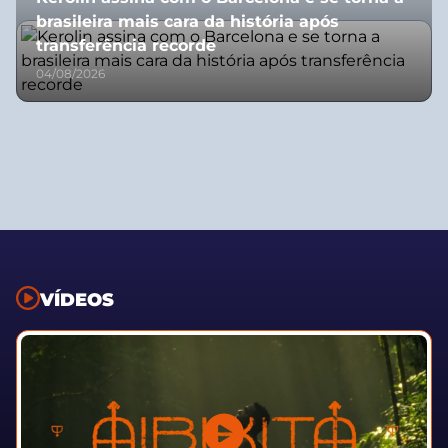
brasileira mais cara da história após
transferência recorde
04/08/2026
VÍDEOS