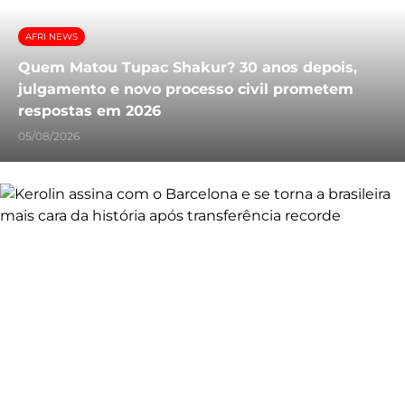
AFRI NEWS
Quem Matou Tupac Shakur? 30 anos depois,
julgamento e novo processo civil prometem
respostas em 2026
05/08/2026