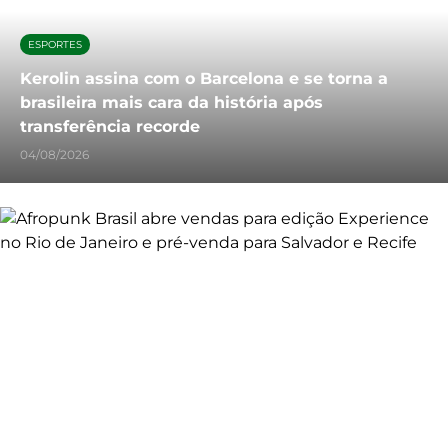
ESPORTES
Kerolin assina com o Barcelona e se torna a
brasileira mais cara da história após
transferência recorde
04/08/2026