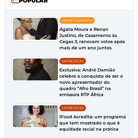
POPULAR
ENTRETENIMENTO
Ágata Moura e Renan
Justino, de Casamento às
Cegas 3, renovam votos após
mais de um ano juntos
ENTREVISTAS
Exclusiva: André Damião
celebra a conquista de ser o
novo apresentador do
quadro “Afro Brasil” na
emissora RTP África
ENTREVISTAS
iFood Acredita: um programa
que tem mostrado o que é
equidade racial na prática