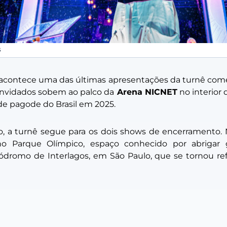
s
acontece uma das últimas apresentações da turnê come
onvidados sobem ao palco da
Arena NICNET
no interior
 de pagode do Brasil em 2025.
o, a turnê segue para os dois shows de encerramento. 
o Parque Olímpico, espaço conhecido por abrigar g
dromo de Interlagos, em São Paulo, que se tornou ref