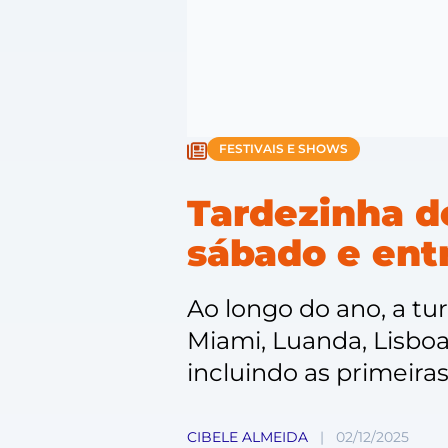
FESTIVAIS E SHOWS
Tardezinha d
sábado e entr
Ao longo do ano, a tur
Miami, Luanda, Lisbo
incluindo as primeira
CIBELE ALMEIDA
|
02/12/2025