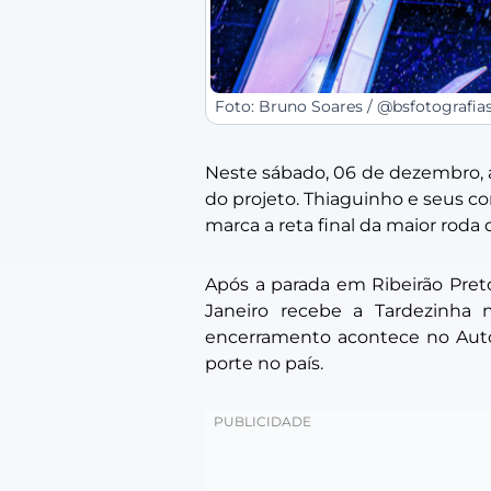
Foto: Bruno Soares / @bsfotografia
Neste sábado, 06 de dezembro, 
do projeto. Thiaguinho e seus c
marca a reta final da maior roda
Após a parada em Ribeirão Pret
Janeiro recebe a Tardezinha n
encerramento acontece no Autó
porte no país.