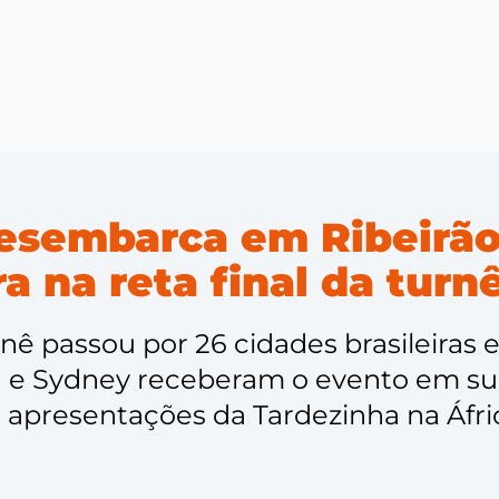
esembarca em Ribeirão
a na reta final da turn
nê passou por 26 cidades brasileiras e
a e Sydney receberam o evento em su
s apresentações da Tardezinha na Áfri