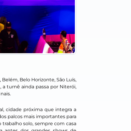
, Belém, Belo Horizonte, São Luís,
 a turnê ainda passa por Niterói,
nais.
l, cidade próxima que integra a
 dos palcos mais importantes para
o trabalho solo, sempre com casa
ada antes dos grandes shows de