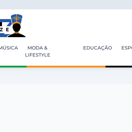
MÚSICA
MODA &
EDUCAÇÃO
ESP
LIFESTYLE