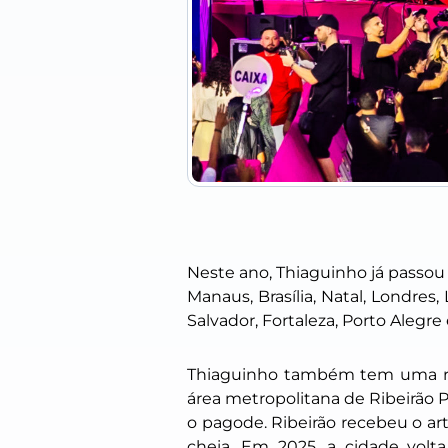
Neste ano, Thiaguinho já passou p
Manaus, Brasília, Natal, Londres
Salvador, Fortaleza, Porto Alegre
Thiaguinho também tem uma rela
área metropolitana de Ribeirão P
o pagode. Ribeirão recebeu o ar
cheia. Em 2025, a cidade volt