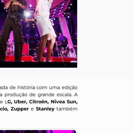
cada de história com uma edição
ma produção de grande escala. A
e L
G, Uber, Citroën, Nivea Sun,
cio, Zupper
e
Stanley
também