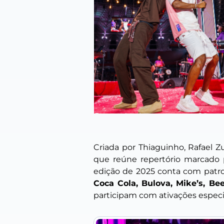
Criada por Thiaguinho, Rafael 
que reúne repertório marcado p
edição de 2025 conta com patro
Coca Cola, Bulova, Mike’s, Be
participam com ativações especia